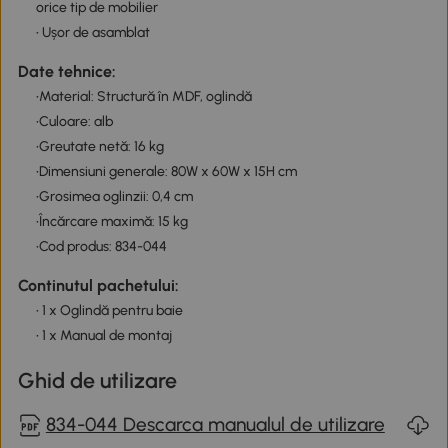
orice tip de mobilier
• Ușor de asamblat
Date tehnice:
•Material: Structură în MDF, oglindă
•Culoare: alb
•Greutate netă: 16 kg
•Dimensiuni generale: 80W x 60W x 15H cm
•Grosimea oglinzii: 0,4 cm
•Încărcare maximă: 15 kg
•Cod produs: 834-044
Continutul pachetului:
• 1 x Oglindă pentru baie
• 1 x Manual de montaj
Ghid de utilizare
834-044 Descarca manualul de utilizare