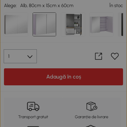
Alege:
Alb, 80cm x 15cm x 60cm
În stoc
Adaugă în coș
Transport gratuit
Garanție de livrare