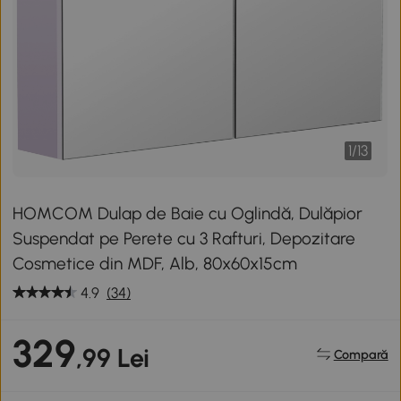
1
/
13
HOMCOM Dulap de Baie cu Oglindă, Dulăpior
Suspendat pe Perete cu 3 Rafturi, Depozitare
Cosmetice din MDF, Alb, 80x60x15cm
4.9
(34)
329
,99 Lei
Compară