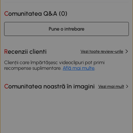
Comunitatea Q&A (
0
)
Pune o intrebare
Recenzii clienti
Vezi toate review-urile
Clienții care împărtășesc videoclipuri pot primi
recompense suplimentare.
Află mai multe
.
Comunitatea noastră în imagini
Vezi mai mult