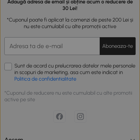
Adaugă adresa de email și obține acum o reducere de
30 Lei!
*Cuponul poate fi aplicat la comenzi de peste 200 Lei și
nu este cumulabil cu alte promoții active
Aboneaza-te
Sunt de acord cu prelucrarea datelor mele personale
in scopuri de marketing, asa cum este indicat in
Politica de confidentialitate
*Cuponul de reducere nu este cumulabil cu alte promotii
active pe site
Aosom