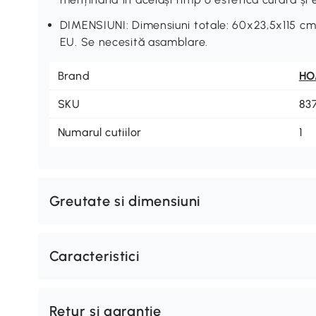
DIMENSIUNI: Dimensiuni totale: 60x23,5x115 cm
EU. Se necesită asamblare.
Brand
H
SKU
83
Numarul cutiilor
1
Greutate si dimensiuni
Caracteristici
Retur si garantie