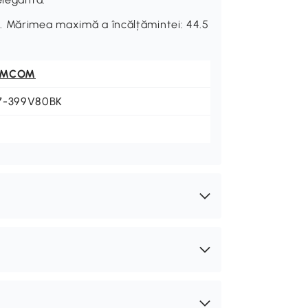
. Mărimea maximă a încălțămintei: 44.5
OMCOM
7-399V80BK