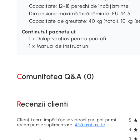
• Capacitate: 12-18 perechi de încălțăminte
• Dimensiune maximă încălțăminte: EU 44.5
• Capacitate de greutate: 40 kg (total), 10 kg 
Continutul pachetului:
• 1 x Dulap spațios pentru pantofi
• 1 x Manual de instrucțiuni
Comunitatea Q&A (
0
)
Recenzii clienti
Clienții care împărtășesc videoclipuri pot primi
5
recompense suplimentare.
Află mai multe
.
4
3