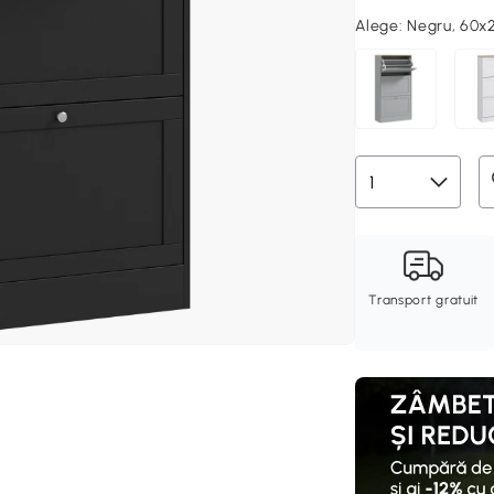
Alege:
Negru, 60x
Transport gratuit