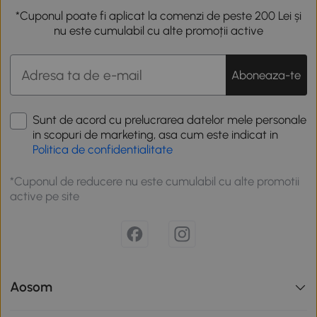
*Cuponul poate fi aplicat la comenzi de peste 200 Lei și
nu este cumulabil cu alte promoții active
Aboneaza-te
Sunt de acord cu prelucrarea datelor mele personale
in scopuri de marketing, asa cum este indicat in
Politica de confidentialitate
*Cuponul de reducere nu este cumulabil cu alte promotii
active pe site
Aosom