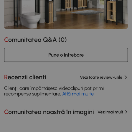
Comunitatea Q&A (
0
)
Pune o intrebare
Recenzii clienti
Vezi toate review-urile
Clienții care împărtășesc videoclipuri pot primi
recompense suplimentare.
Află mai multe
.
Comunitatea noastră în imagini
Vezi mai mult