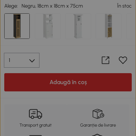
Alege:
Negru, 18cm x 18cm x 75cm
În stoc
Adaugă în coș
Transport gratuit
Garanție de livrare