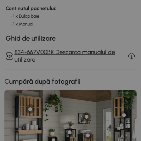
Continutul pachetului:
• 1 x Dulap baie
• 1 x Manual
Ghid de utilizare
834-667V00BK Descarca manualul de
utilizare
Cumpără după fotografii