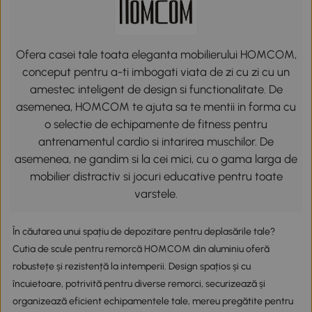
Ofera casei tale toata eleganta mobilierului HOMCOM,
conceput pentru a-ti imbogati viata de zi cu zi cu un
amestec inteligent de design si functionalitate. De
asemenea, HOMCOM te ajuta sa te mentii in forma cu
o selectie de echipamente de fitness pentru
antrenamentul cardio si intarirea muschilor. De
asemenea, ne gandim si la cei mici, cu o gama larga de
mobilier distractiv si jocuri educative pentru toate
varstele.
În căutarea unui spațiu de depozitare pentru deplasările tale?
Cutia de scule pentru remorcă HOMCOM din aluminiu oferă
robustețe și rezistență la intemperii. Design spațios și cu
încuietoare, potrivită pentru diverse remorci, securizează și
organizează eficient echipamentele tale, mereu pregătite pentru