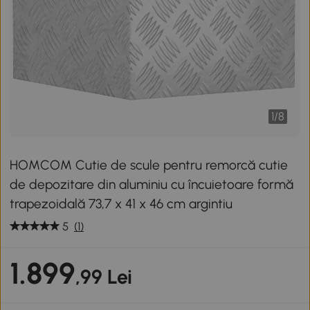
1
/
8
HOMCOM Cutie de scule pentru remorcă cutie
de depozitare din aluminiu cu încuietoare formă
trapezoidală 73,7 x 41 x 46 cm argintiu
5
(1)
1.899
,99 Lei