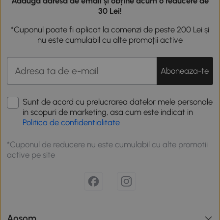
Adaugă adresa de email și obține acum o reducere de
30 Lei!
*Cuponul poate fi aplicat la comenzi de peste 200 Lei și
nu este cumulabil cu alte promoții active
Aboneaza-te
Sunt de acord cu prelucrarea datelor mele personale
in scopuri de marketing, asa cum este indicat in
Politica de confidentialitate
*Cuponul de reducere nu este cumulabil cu alte promotii
active pe site
Aosom