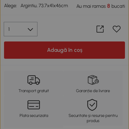
Alege:
Argintiu, 73.7x41x46cm
8
Au mai ramas
bucati
Adaugă în coș
Transport gratuit
Garanție de livrare
Plata securizata
Securitate și resurse pentru
produs