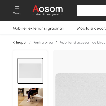
Meniu
Mobilier exterior si gradinarit
Mobila si decora
Inapoi
/
Pentru birou
/
Mobilier si accesorii de birou