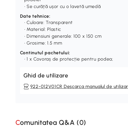
• Se curăță ușor cu o lavetă umedă
Date tehnice:
• Culoare: Transparent
• Material: Plastic
• Dimensiuni generale: 100 x 150 cm
• Grosime: 1.5 mm
Continutul pachetului:
• 1 x Covoraș de protecție pentru podea;
Ghid de utilizare
922-012V01CR Descarca manualul de utiliza
Comunitatea Q&A (
0
)