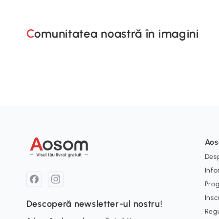
Comunitatea noastră în imagini
Ao
Desp
Info
Pro
Insc
Descoperă newsletter-ul nostru!
Reg