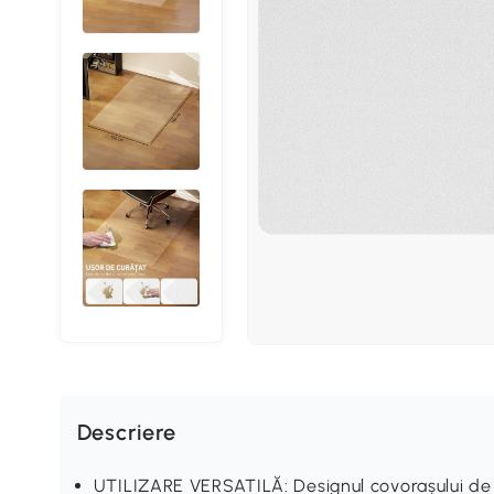
Descriere
UTILIZARE VERSATILĂ: Designul covorașului de