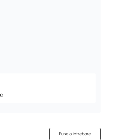
re
Pune o intrebare