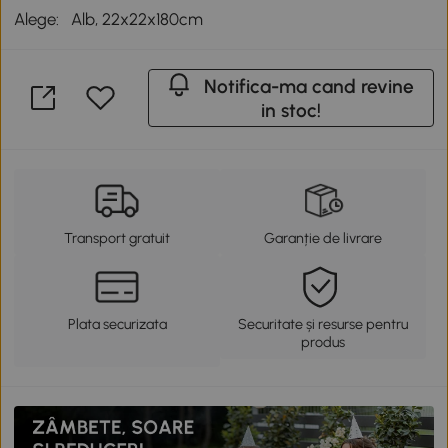
Alege:
Alb, 22x22x180cm
Notifica-ma cand revine
in stoc!
Transport gratuit
Garanție de livrare
Plata securizata
Securitate și resurse pentru
produs