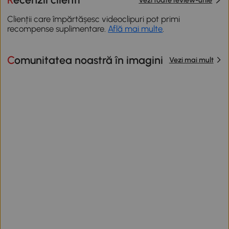
Clienții care împărtășesc videoclipuri pot primi
recompense suplimentare.
Află mai multe
.
Comunitatea noastră în imagini
Vezi mai mult