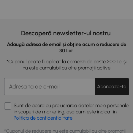
Descoperă newsletter-ul nostru!
Adaugă adresa de email și obține acum o reducere de
30 Lei!
*Cuponul poate fi aplicat la comenzi de peste 200 Lei și
nu este cumulabil cu alte promoții active
Aboneaza-te
Sunt de acord cu prelucrarea datelor mele personale
in scopuri de marketing, asa cum este indicat in
Politica de confidentialitate
*Cuponul de reducere nu este cumulabil cu alte promotii