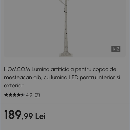
1
/
12
HOMCOM Lumina artificiala pentru copac de
mesteacan alb, cu lumina LED pentru interior si
exterior
4.9
(7)
189
,99 Lei