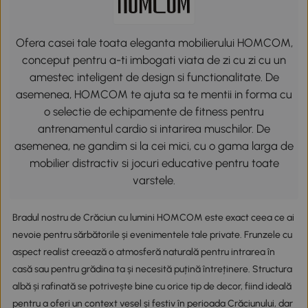
Ofera casei tale toata eleganta mobilierului HOMCOM,
conceput pentru a-ti imbogati viata de zi cu zi cu un
amestec inteligent de design si functionalitate. De
asemenea, HOMCOM te ajuta sa te mentii in forma cu
o selectie de echipamente de fitness pentru
antrenamentul cardio si intarirea muschilor. De
asemenea, ne gandim si la cei mici, cu o gama larga de
mobilier distractiv si jocuri educative pentru toate
varstele.
Bradul nostru de Crăciun cu lumini HOMCOM este exact ceea ce ai
nevoie pentru sărbătorile și evenimentele tale private. Frunzele cu
aspect realist creează o atmosferă naturală pentru intrarea în
casă sau pentru grădina ta și necesită puțină întreținere. Structura
albă și rafinată se potrivește bine cu orice tip de decor, fiind ideală
pentru a oferi un context vesel și festiv în perioada Crăciunului, dar