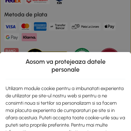
Metoda de plata
Aosom va protejeaza datele
personale
Descarca aplicatia Aosom
Utilizam module cookie pentru a imbunatati experienta
de utilizator pe site-ul nostru web si pentru a ne
Google Play
consimti noua si tertilor sa personalizam si sa facem
mai placuta experienta de cumparaturi pe site si in
afara acestuia. Puteti accepta toate cookie-urile sau va
puteti seta propriile preferinte. Pentru mai multe
+40 312294730
clienti@aosom.ro