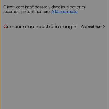
Clienții care împărtășesc videoclipuri pot primi
recompense suplimentare.
Află mai multe
.
Comunitatea noastră în imagini
Vezi mai mult