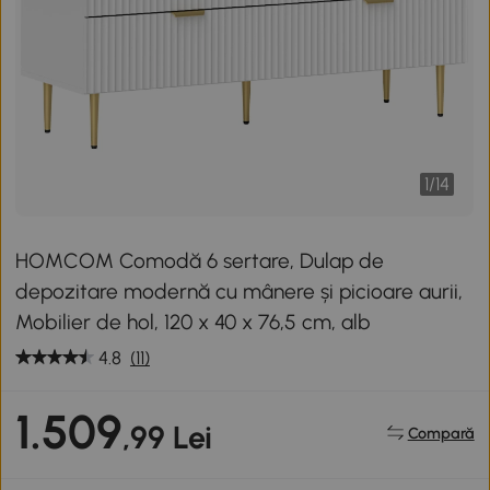
1
/
14
HOMCOM Comodă 6 sertare, Dulap de
depozitare modernă cu mânere și picioare aurii,
Mobilier de hol, 120 x 40 x 76,5 cm, alb
4.8
(11)
1.509
,99 Lei
Compară