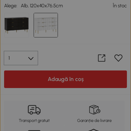
Alege:
Alb, 120x40x76.5cm
În stoc
Adaugă în coș
Transport gratuit
Garanție de livrare