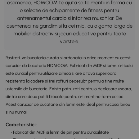
asemenea, HOMCOM te ajuta sa te mentii in forma cu
o selectie de echipamente de fitness pentru
antrenamentul cardio si intarirea muschilor. De
asemenea, ne gandim si la cei mici, cu o gama larga de
mobilier distractiv si jocuri educative pentru toate
varstele.
Pastrati-va bucataria curata si ordonata in orice moment cu acest
carucior de bucatarie HOMCOM. Fabricat din MDF si lemn, articolul
este durabil pentru utilizare zilnica si are o tava superioara
rezistenta la cadere si trei rafturi dedesubt pentru a tine multe
ustensile de bucatarie. Exista patru roti pentru o deplasare usoara,
dintre care doua pot fi blocate pentru a-l mentine ferm pe loc.
Acest carucior de bucatarie din lemn este ideal pentru casa, birou
si nu numai.
Caracteristici:
• Fabricat din MDF si lemn de pin pentru durabilitate