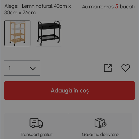
Alege:
Lemn natural, 40cm x
5
Au mai ramas
bucati
30cm x 76cm
Adaugă în coș
Transport gratuit
Garanție de livrare