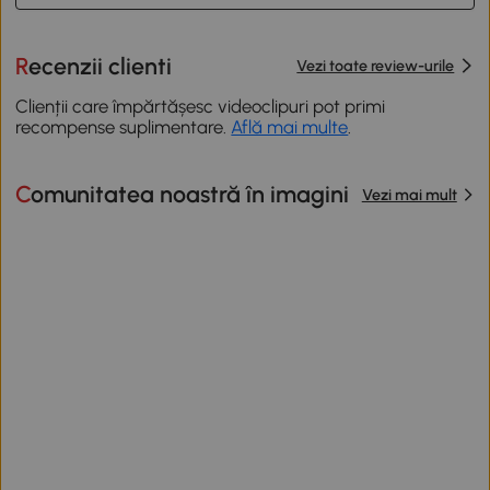
Recenzii clienti
Vezi toate review-urile
Clienții care împărtășesc videoclipuri pot primi
recompense suplimentare.
Află mai multe
.
Comunitatea noastră în imagini
Vezi mai mult