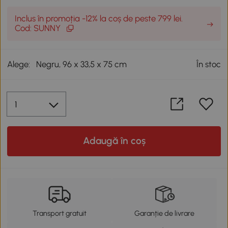
Inclus în promoția -12% la coș de peste 799 lei.
Cod: SUNNY
Alege:
Negru, 96 x 33,5 x 75 cm
În stoc
Adaugă în coș
Transport gratuit
Garanție de livrare