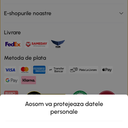
E-shopurile noastre
Livrare
Metoda de plata
Aosom va protejeaza datele
personale
Descarca aplicatia Aosom