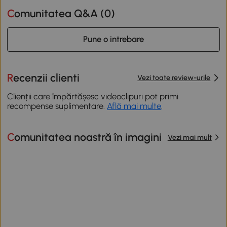
Comunitatea Q&A (
0
)
Pune o intrebare
Recenzii clienti
Vezi toate review-urile
Clienții care împărtășesc videoclipuri pot primi
recompense suplimentare.
Află mai multe
.
Comunitatea noastră în imagini
Vezi mai mult