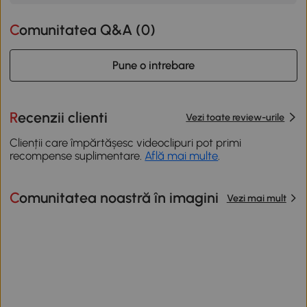
Comunitatea Q&A (
0
)
Pune o intrebare
Recenzii clienti
Vezi toate review-urile
Clienții care împărtășesc videoclipuri pot primi
recompense suplimentare.
Află mai multe
.
Comunitatea noastră în imagini
Vezi mai mult