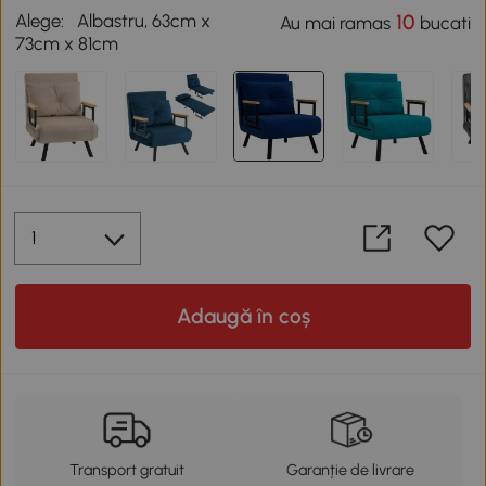
Alege:
Albastru, 63cm x
10
Au mai ramas
bucati
73cm x 81cm
Adaugă în coș
Transport gratuit
Garanție de livrare