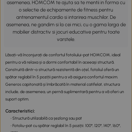
asemenea, HOMCOM te ajuta sa te mentii in forma cu
o selectie de echipamente de fitness pentru
antrenamentul cardio si intarirea muschilor. De
asemenea, ne gandim si la cei mici, cu o gama larga de
mobilier distractiv si jocuri educative pentru toate
varstele.
Lăsați-vă înconjurați de confortul fotoliului-pat HOMCOM, ideal
pentru a vă relaxa și a dormi confortabil în aceeași structură.
Construită dintr-o structură rezistentă din oțel, fotoliul oferă un
spătar reglabil în 5 poziții pentru a vă asigura confortul maxim.
Generos capitonată și îmbrăcată în material catifelat, structura
include, de asemenea, un pernă suplimentară pentru a vă oferi un
suport optim.
Caracteristici:
• Structură utilizabilă ca șezlong sau pat
• Fotoliu-pat cu spătar reglabil în 5 poziții: 100°, 120°, 140°, 160°,