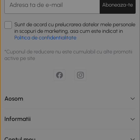
Aboneaza-te
Sunt de acord cu prelucrarea datelor mele personale
in scopuri de marketing, asa cum este indicat in
Politica de confidentialitate
*Cuponul de reducere nu este cumulabil cu alte promotii
active pe site
Aosom
Informatii
Contul meu