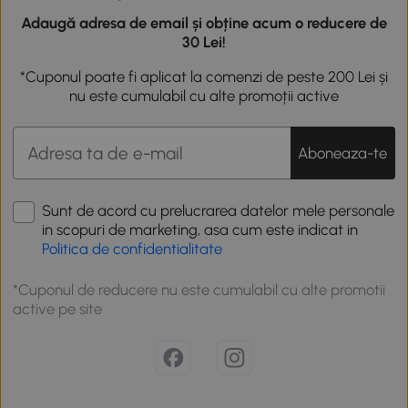
Adaugă adresa de email și obține acum o reducere de
30 Lei!
*Cuponul poate fi aplicat la comenzi de peste 200 Lei și
nu este cumulabil cu alte promoții active
Aboneaza-te
Sunt de acord cu prelucrarea datelor mele personale
in scopuri de marketing, asa cum este indicat in
Politica de confidentialitate
*Cuponul de reducere nu este cumulabil cu alte promotii
active pe site