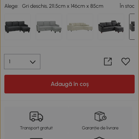
Alege:
Gri deschis, 211.5cm x 146cm x 85cm
În stoc
Adaugă în coș
Transport gratuit
Garanție de livrare