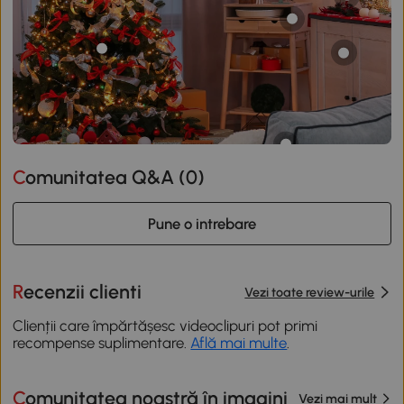
Comunitatea Q&A (
0
)
Pune o intrebare
Recenzii clienti
Vezi toate review-urile
Clienții care împărtășesc videoclipuri pot primi
recompense suplimentare.
Află mai multe
.
Comunitatea noastră în imagini
Vezi mai mult