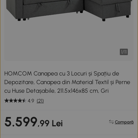
1
/
11
HOMCOM Canapea cu 3 Locuri și Spațiu de
Depozitare, Canapea din Material Textil și Perne
cu Huse Detașabile, 211.5x146x85 cm, Gri
4.9
(21)
5.599
,99 Lei
Compară