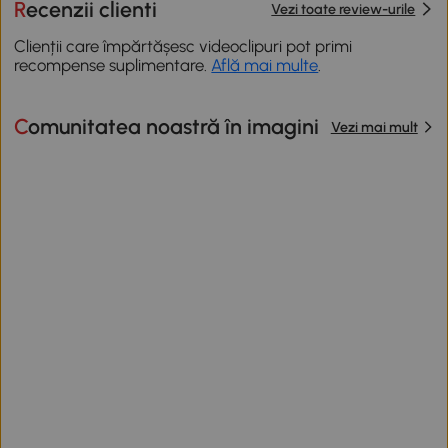
Recenzii clienti
Vezi toate review-urile
Clienții care împărtășesc videoclipuri pot primi
recompense suplimentare.
Află mai multe
.
Comunitatea noastră în imagini
Vezi mai mult