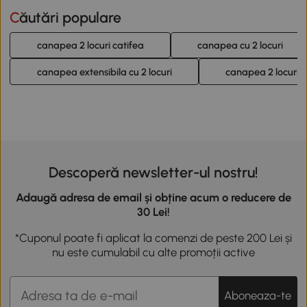
Căutări populare
canapea 2 locuri catifea
canapea cu 2 locuri
canapea extensibila cu 2 locuri
canapea 2 locuri p
Descoperă newsletter-ul nostru!
Adaugă adresa de email și obține acum o reducere de
30 Lei!
*Cuponul poate fi aplicat la comenzi de peste 200 Lei și
nu este cumulabil cu alte promoții active
Aboneaza-te