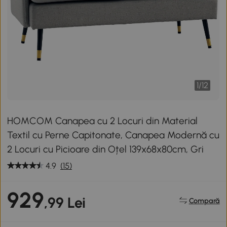
1
/
12
HOMCOM Canapea cu 2 Locuri din Material
Textil cu Perne Capitonate, Canapea Modernă cu
2 Locuri cu Picioare din Oțel 139x68x80cm, Gri
4.9
(15)
929
,99 Lei
Compară