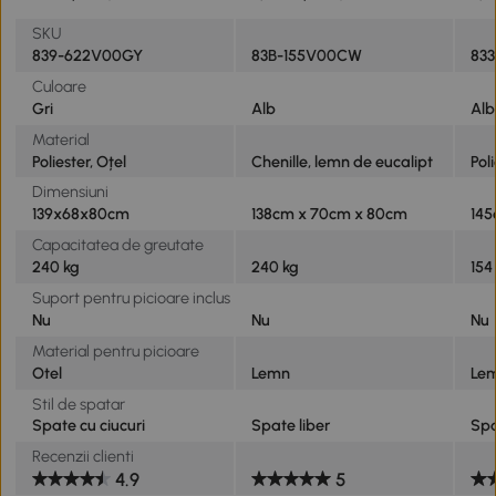
SKU
839-622V00GY
83B-155V00CW
83
Culoare
Gri
Alb
Alb
Material
Poliester, Oțel
Chenille, lemn de eucalipt
Pol
Dimensiuni
139x68x80cm
138cm x 70cm x 80cm
145
Capacitatea de greutate
240 kg
240 kg
154
Suport pentru picioare inclus
Nu
Nu
Nu
Material pentru picioare
Otel
Lemn
Le
Stil de spatar
Spate cu ciucuri
Spate liber
Spa
Recenzii clienti
4.9
5