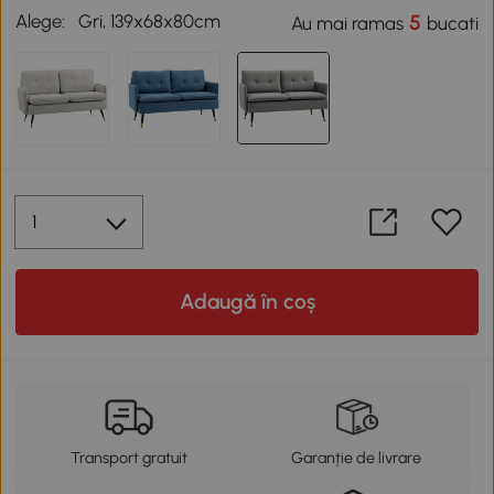
Alege:
Gri, 139x68x80cm
5
Au mai ramas
bucati
Adaugă în coș
Transport gratuit
Garanție de livrare