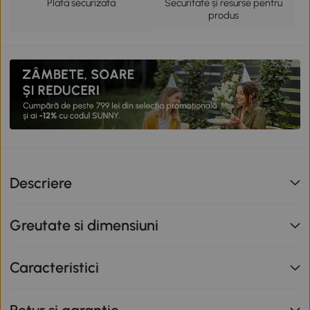
Plata securizata
Securitate și resurse pentru
produs
Descriere
Greutate si dimensiuni
Caracteristici