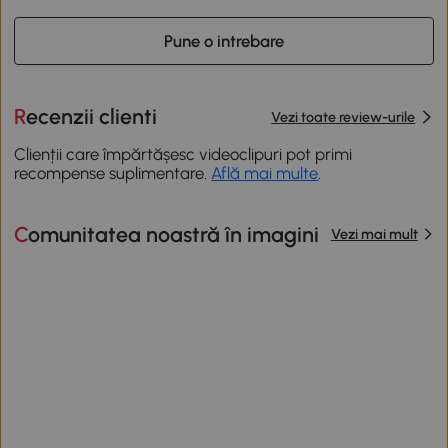
Pune o intrebare
Recenzii clienti
Vezi toate review-urile
Clienții care împărtășesc videoclipuri pot primi
recompense suplimentare.
Află mai multe
.
Comunitatea noastră în imagini
Vezi mai mult