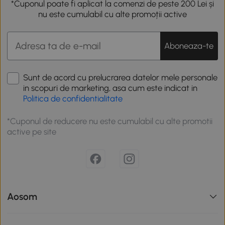
*Cuponul poate fi aplicat la comenzi de peste 200 Lei și
nu este cumulabil cu alte promoții active
Aboneaza-te
Sunt de acord cu prelucrarea datelor mele personale
in scopuri de marketing, asa cum este indicat in
Politica de confidentialitate
*Cuponul de reducere nu este cumulabil cu alte promotii
active pe site
Aosom