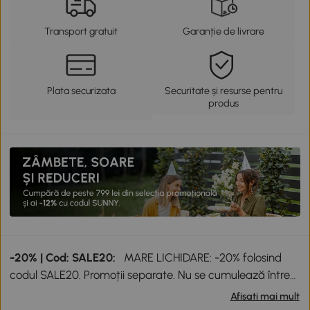
Transport gratuit
Garanție de livrare
Plata securizata
Securitate și resurse pentru
produs
-20% | Cod: SALE20:
MARE LICHIDARE: -20% folosind
codul SALE20. Promoții separate. Nu se cumulează între
ele sau cu alte reduceri.
Afisati mai mult