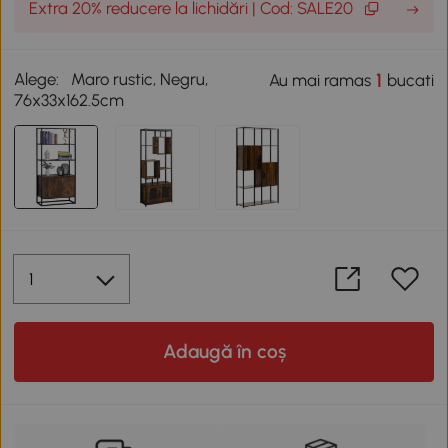
Extra 20% reducere la lichidări | Cod: SALE20
Alege:
Maro rustic, Negru,
1
Au mai ramas
bucati
76x33x162.5cm
Adaugă în coș