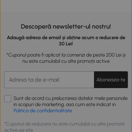
Descoperă newsletter-ul nostru!
Adaugă adresa de email și obține acum o reducere de
30 Lei!
*Cuponul poate fi aplicat la comenzi de peste 200 Lei și
nu este cumulabil cu alte promoții active
Aboneaza-te
Sunt de acord cu prelucrarea datelor mele personale
in scopuri de marketing, asa cum este indicat in
Politica de confidentialitate
*Cuponul de reducere nu este cumulabil cu alte promotii
active pe site