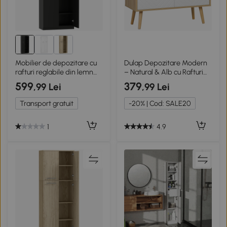
Mobilier de depozitare cu
Dulap Depozitare Modern
rafturi reglabile din lemn
– Natural & Alb cu Rafturi
negru
Reglabile
599
379
,99 Lei
,99 Lei
Transport gratuit
-20% | Cod: SALE20
1
4.9