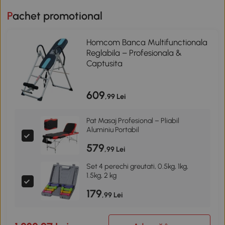
Pachet promotional
Homcom Banca Multifunctionala
Reglabila – Profesionala &
Captusita
609
,99 Lei
Pat Masaj Profesional – Pliabil
Aluminiu Portabil
579
,99 Lei
Set 4 perechi greutati, 0.5kg, 1kg,
1.5kg, 2 kg
179
,99 Lei