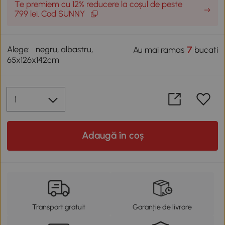
Te premiem cu 12% reducere la coșul de peste
799 lei. Cod SUNNY
Alege:
negru, albastru,
7
Au mai ramas
bucati
65x126x142cm
Adaugă în coș
Transport gratuit
Garanție de livrare