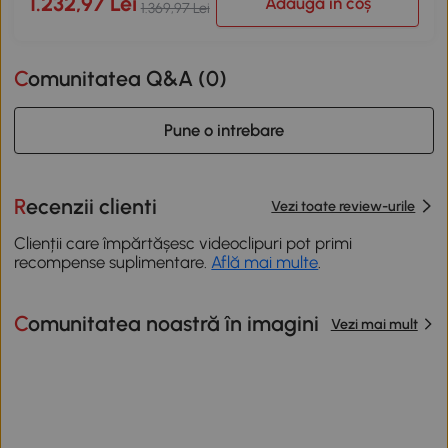
1.232,97 Lei
Adaugă în coș
1.369,97 Lei
Comunitatea Q&A (
0
)
Pune o intrebare
Recenzii clienti
Vezi toate review-urile
Clienții care împărtășesc videoclipuri pot primi
recompense suplimentare.
Află mai multe
.
Comunitatea noastră în imagini
Vezi mai mult