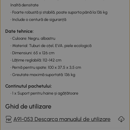
înaltă densitate
• Foarte robustă și stabilă, poate suporta până la 136 kg
• Include o centură de siguranță
Date tehnice:
• Culoare: Negru, albastru
• Material: Tuburi de oțel, EVA, piele ecologică
• Dimensiuni: 65 x 126 cm
• Lățime reglabilă: 112-142 cm
• Pernă pentru spate: 100 x 37,5 x 3,5 cm
• Greutate maximă suportată: 136 kg
Continutul pachetului:
• 1 x Suport pentru haine și agățătoare
Ghid de utilizare
A91-053 Descarca manualul de utilizare