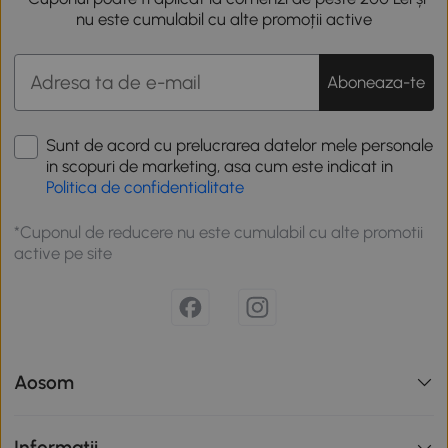
nu este cumulabil cu alte promoții active
Aboneaza-te
Sunt de acord cu prelucrarea datelor mele personale
in scopuri de marketing, asa cum este indicat in
Politica de confidentialitate
*Cuponul de reducere nu este cumulabil cu alte promotii
active pe site
Aosom
Informatii