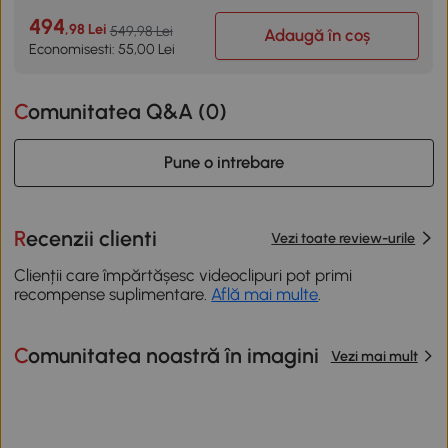
494
,98 Lei
549,98 Lei
Adaugă în coș
Economisesti: 55,00 Lei
Comunitatea Q&A (
0
)
Pune o intrebare
Recenzii clienti
Vezi toate review-urile
Clienții care împărtășesc videoclipuri pot primi
recompense suplimentare.
Află mai multe
.
Comunitatea noastră în imagini
Vezi mai mult