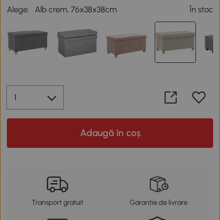
Alege:
Alb crem, 76x38x38cm
În stoc
Adaugă în coș
Transport gratuit
Garanție de livrare