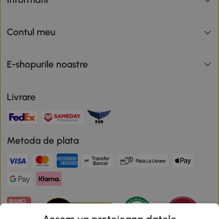
Contul meu
E-shopurile noastre
Livrare
Metoda de plata