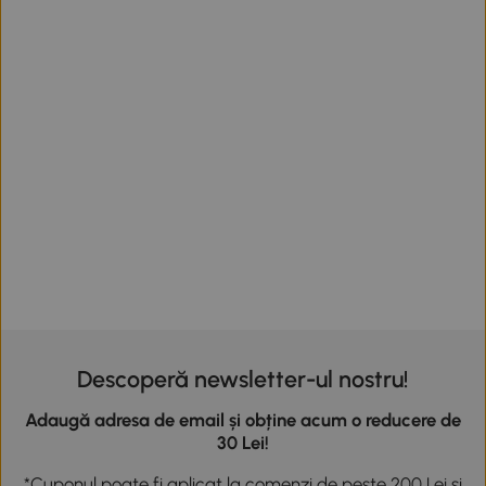
Descoperă newsletter-ul nostru!
Adaugă adresa de email și obține acum o reducere de
30 Lei!
*Cuponul poate fi aplicat la comenzi de peste 200 Lei și