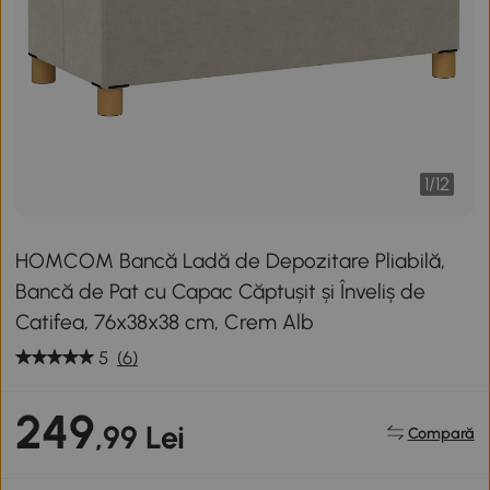
1
/
12
HOMCOM Bancă Ladă de Depozitare Pliabilă,
Bancă de Pat cu Capac Căptușit și Înveliș de
Catifea, 76x38x38 cm, Crem Alb
5
(6)
249
,99 Lei
Compară