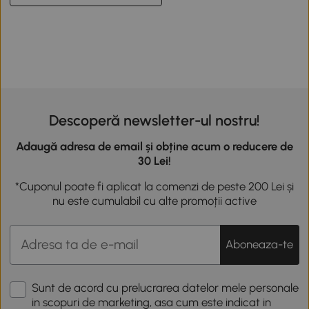
Descoperă newsletter-ul nostru!
Adaugă adresa de email și obține acum o reducere de
30 Lei!
*Cuponul poate fi aplicat la comenzi de peste 200 Lei și
nu este cumulabil cu alte promoții active
Aboneaza-te
Sunt de acord cu prelucrarea datelor mele personale
in scopuri de marketing, asa cum este indicat in