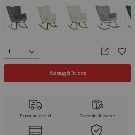
Adaugă în coș
Transport gratuit
Garanție de livrare