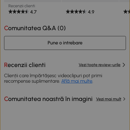
Recenzii clienti
4.7
4.9
Comunitatea Q&A (
0
)
Pune o intrebare
Recenzii clienti
Vezi toate review-urile
Clienții care împărtășesc videoclipuri pot primi
recompense suplimentare.
Află mai multe
.
Comunitatea noastră în imagini
Vezi mai mult