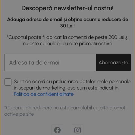
Descoperă newsletter-ul nostru!
Adaugă adresa de email și obține acum o reducere de
30 Lei!
*Cuponul poate fi aplicat la comenzi de peste 200 Lei și
nu este cumulabil cu alte promoții active
Aboneaza-te
Sunt de acord cu prelucrarea datelor mele personale
in scopuri de marketing, asa cum este indicat in
Politica de confidentialitate
*Cuponul de reducere nu este cumulabil cu alte promotii
active pe site