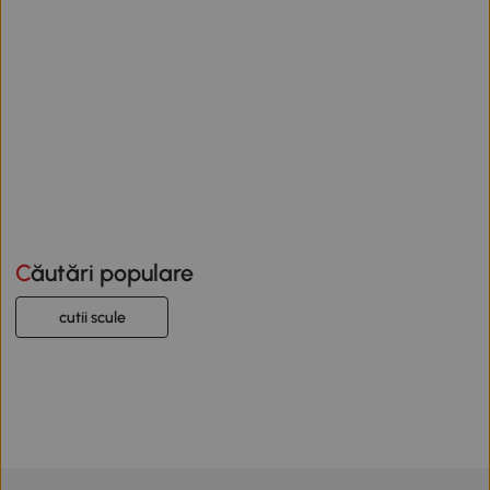
Căutări populare
cutii scule