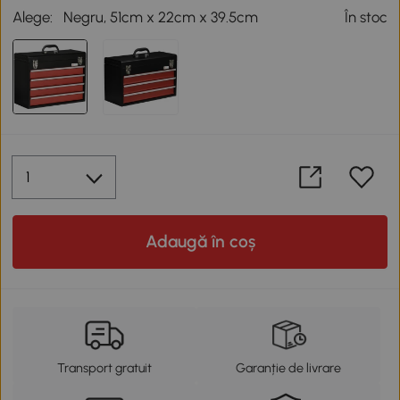
Alege:
Negru, 51cm x 22cm x 39.5cm
În stoc
Adaugă în coș
Transport gratuit
Garanție de livrare