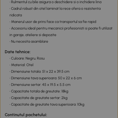
• Rulmentul cu bile asigura o deschidere si o inchidere lina
• Cadrul robust din otel laminat la rece ofera o rezistenta
ridicata
• Manerul usor de prins face ca transportul sa fie rapid
• Accesoriu ideal pentru mecanicii profesionisti si poate fi utilizat
in garaje, ateliere si depozite
• Nu necesita asamblare
Date tehnice:
• Culoare: Negru, Rosu
• Material: Otel
• Dimensiune totala: 51 x 22 x 39.5 cm
• Dimensiune tava superioara: 50 x 22 x 6 cm
• Dimensiune sertar: 45 x 19.5 x 5.5 cm
• Capacitate totala de greutate: 18kg
• Capacitate de greutate sertar: 2kg
• Capacitate de greutate tava superioara: 10kg
Continutul pachetului: