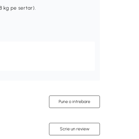
8 kg pe sertar).
Pune o intrebare
Scrie un review