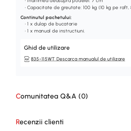
• Inaltimea deasupra podelei: 7 cm
• Capacitate de greutate: 100 kg (10 kg pe raft, 
Continutul pachetului:
• 1 x dulap de bucatarie
• 1 x manual de instructiuni.
Ghid de utilizare
835-115WT Descarca manualul de utilizare
Comunitatea Q&A (
0
)
Recenzii clienti