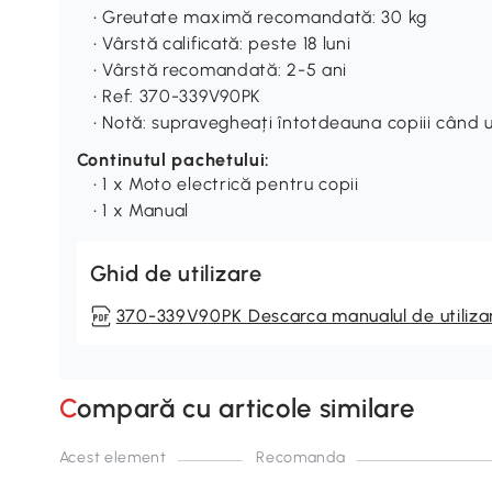
• Greutate maximă recomandată: 30 kg
• Vârstă calificată: peste 18 luni
• Vârstă recomandată: 2-5 ani
• Ref: 370-339V90PK
• Notă: supravegheați întotdeauna copiii când 
Continutul pachetului:
• 1 x Moto electrică pentru copii
• 1 x Manual
Ghid de utilizare
370-339V90PK Descarca manualul de utiliza
Compară cu articole similare
Acest element
Recomanda