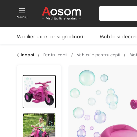
Meniu
Mobilier exterior si gradinarit
Mobila si decora
Inapoi
/
Pentru copii
/
Vehicule pentru copii
/
Mot