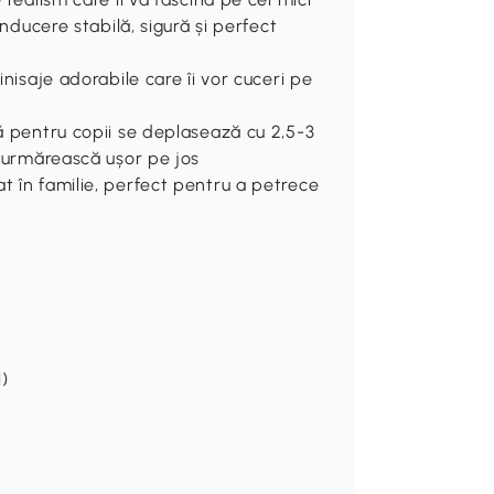
onducere stabilă, sigură și perfect
inisaje adorabile care îi vor cuceri pe
că pentru copii se deplasează cu 2,5-3
i urmărească ușor pe jos
t în familie, perfect pentru a petrece
l)