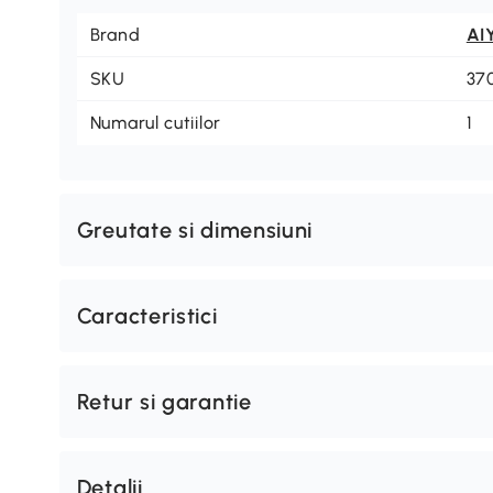
Brand
AI
SKU
37
Numarul cutiilor
1
Greutate si dimensiuni
Caracteristici
Retur si garantie
Detalii