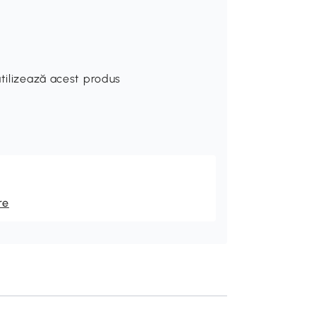
utilizează acest produs
re