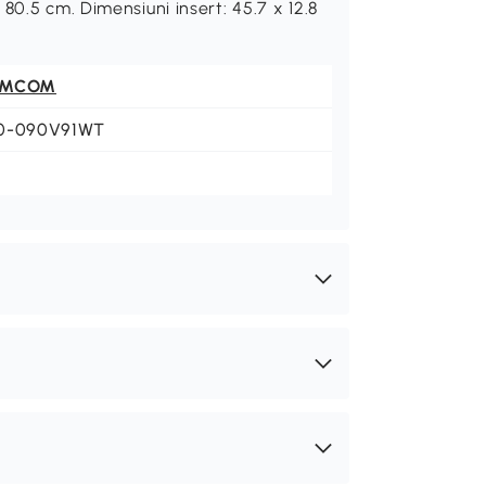
80.5 cm. Dimensiuni insert: 45.7 x 12.8
OMCOM
0-090V91WT