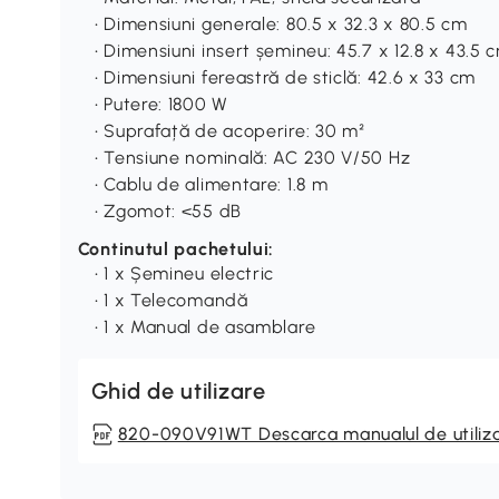
• Dimensiuni generale: 80.5 x 32.3 x 80.5 cm
• Dimensiuni insert șemineu: 45.7 x 12.8 x 43.5 
• Dimensiuni fereastră de sticlă: 42.6 x 33 cm
• Putere: 1800 W
• Suprafață de acoperire: 30 m²
• Tensiune nominală: AC 230 V/50 Hz
• Cablu de alimentare: 1.8 m
• Zgomot: <55 dB
Continutul pachetului:
• 1 x Șemineu electric
• 1 x Telecomandă
• 1 x Manual de asamblare
Ghid de utilizare
820-090V91WT Descarca manualul de utiliz