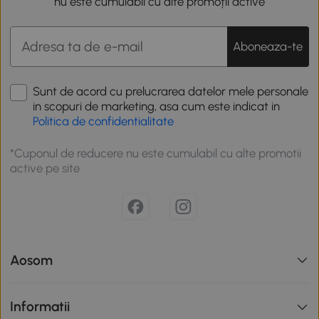
nu este cumulabil cu alte promoții active
Aboneaza-te
Sunt de acord cu prelucrarea datelor mele personale
in scopuri de marketing, asa cum este indicat in
Politica de confidentialitate
*Cuponul de reducere nu este cumulabil cu alte promotii
active pe site
Aosom
Informatii