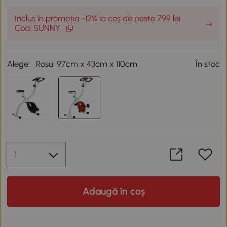
Inclus în promoția -12% la coș de peste 799 lei.
Cod: SUNNY
Alege:
Rosu, 97cm x 43cm x 110cm
În stoc
Adaugă în coș