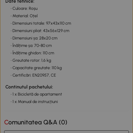
Date tehnice:
• Culoare: Roșu
• Material: Oțel
• Dimensiuni totale: 97x43x110 cm
• Dimensiuni pliat: 43x56x129 cm
• Dimensiuni șa: 28x20 cm
• Înălțime șa: 70-80 cm
• Înălțime ghidon: 110 cm
• Greutate rotor: 1,6 kg
• Capacitate greutate: 110 kg
• Certificări: EN20957, CE
Continutul pachetului:
• 1 x Bicicletă de apartament
• 1 x Manual de instrucțiuni
Comunitatea Q&A (
0
)