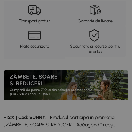
Transport gratuit
Garanție de livrare
Plata securizata
Securitate și resurse pentru
produs
-12% | Cod: SUNNY:
Produsul participă în promoția
„ZÂMBETE, SOARE ȘI REDUCERI”. Adăugând în coș