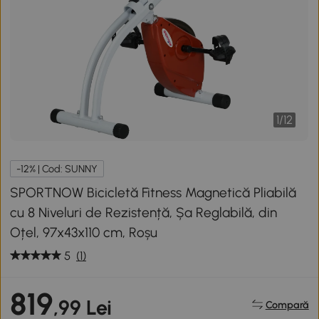
1
/
12
-12% | Cod: SUNNY
SPORTNOW Bicicletă Fitness Magnetică Pliabilă
cu 8 Niveluri de Rezistență, Șa Reglabilă, din
Oțel, 97x43x110 cm, Roșu
5
(1)
819
,99 Lei
Compară