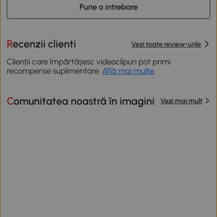
Pune o intrebare
Recenzii clienti
Vezi toate review-urile
Clienții care împărtășesc videoclipuri pot primi
recompense suplimentare.
Află mai multe
.
Comunitatea noastră în imagini
Vezi mai mult