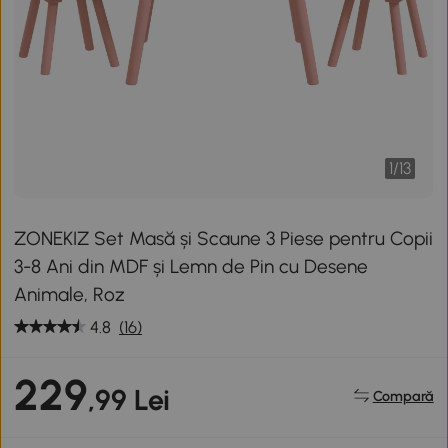
1
/
13
ZONEKIZ Set Masă și Scaune 3 Piese pentru Copii
3-8 Ani din MDF și Lemn de Pin cu Desene
Animale, Roz
4.8
(16)
229
,99 Lei
Compară