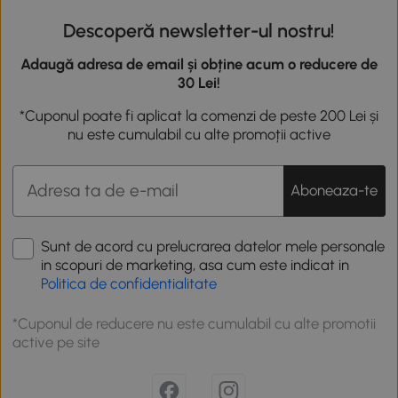
Descoperă newsletter-ul nostru!
Adaugă adresa de email și obține acum o reducere de
30 Lei!
*Cuponul poate fi aplicat la comenzi de peste 200 Lei și
nu este cumulabil cu alte promoții active
Aboneaza-te
Sunt de acord cu prelucrarea datelor mele personale
in scopuri de marketing, asa cum este indicat in
Politica de confidentialitate
*Cuponul de reducere nu este cumulabil cu alte promotii
active pe site