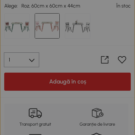
Alege:
Roz, 60cm x 60cm x 44cm
În stoc
Adaugă în coș
Transport gratuit
Garanție de livrare