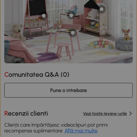
Comunitatea Q&A (
0
)
Pune o intrebare
Recenzii clienti
Vezi toate review-urile
Clienții care împărtășesc videoclipuri pot primi
recompense suplimentare.
Află mai multe
.