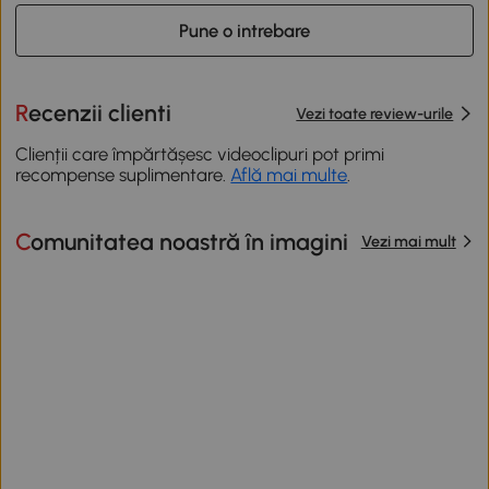
Pune o intrebare
Recenzii clienti
Vezi toate review-urile
Clienții care împărtășesc videoclipuri pot primi
recompense suplimentare.
Află mai multe
.
Comunitatea noastră în imagini
Vezi mai mult