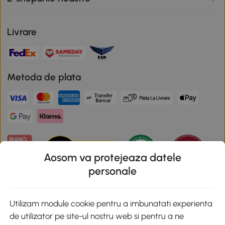
Livrare
Metoda de plata
Aosom va protejeaza datele
personale
Descarca aplicatia Aosom
Utilizam module cookie pentru a imbunatati experienta
de utilizator pe site-ul nostru web si pentru a ne