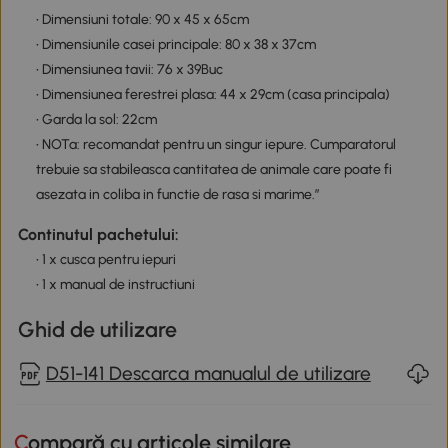
• Dimensiuni totale: 90 x 45 x 65cm
• Dimensiunile casei principale: 80 x 38 x 37cm
• Dimensiunea tavii: 76 x 39Buc
• Dimensiunea ferestrei plasa: 44 x 29cm (casa principala)
• Garda la sol: 22cm
• NOTa: recomandat pentru un singur iepure. Cumparatorul
trebuie sa stabileasca cantitatea de animale care poate fi
asezata in coliba in functie de rasa si marime.”
Continutul pachetului:
• 1 x cusca pentru iepuri
• 1 x manual de instructiuni
Ghid de utilizare
D51-141 Descarca manualul de utilizare
Compară cu articole similare