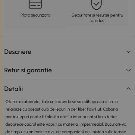
Plata securizata
Securitate și resurse pentru
produs
Descriere
Retur si garantie
Detalii
Ofera rozatoarelor tale un loc unde sa se odihneasca si sa se
relaxeze cu aceast cuib de iepuri in aer liber PawHut. Cabana
pentru iepuri poate fi folosita atat la interior cat si la exterior,
deoarece cadrul este vopsit cu material impermeabil. Bucurati-va
de timpul cu animalele dvs. de companie si de linistea sufleteasca