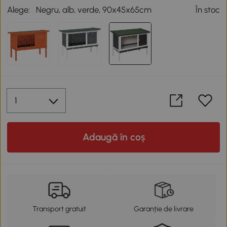
Alege:
Negru, alb, verde, 90x45x65cm
În stoc
Adaugă în coș
Transport gratuit
Garanție de livrare