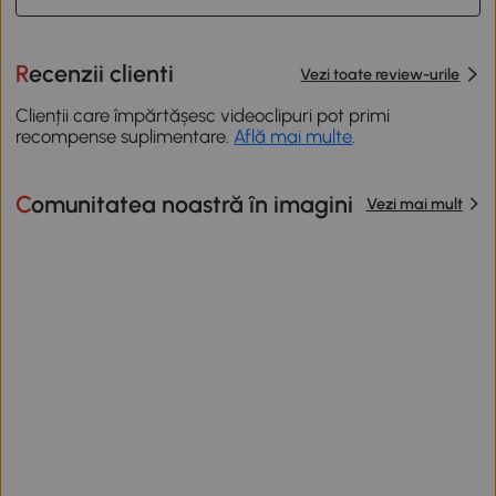
Recenzii clienti
Vezi toate review-urile
Clienții care împărtășesc videoclipuri pot primi
recompense suplimentare.
Află mai multe
.
Comunitatea noastră în imagini
Vezi mai mult