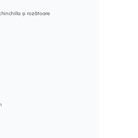
hinchilla și rozătoare
m