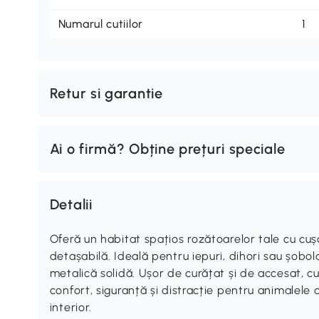
Numarul cutiilor
1
Retur si garantie
Ai o firmă? Obține prețuri speciale
Detalii
Oferă un habitat spațios rozătoarelor tale cu cuș
detașabilă. Ideală pentru iepuri, dihori sau șobol
metalică solidă. Ușor de curățat și de accesat, 
confort, siguranță și distracție pentru animalele
interior.