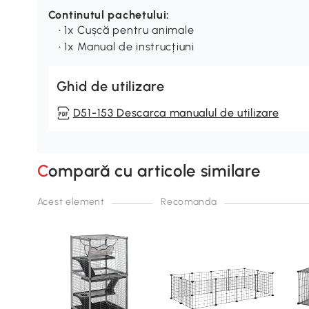
Continutul pachetului:
• 1x Cușcă pentru animale
• 1x Manual de instrucțiuni
Ghid de utilizare
D51-153 Descarca manualul de utilizare
Compară cu articole similare
Acest element
Recomanda