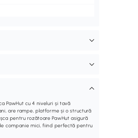
ca PawHut cu 4 niveluri și tavă
ani, are rampe, platforme și o structură
cușca pentru rozătoare PawHut asigură
 de companie mici, fiind perfectă pentru