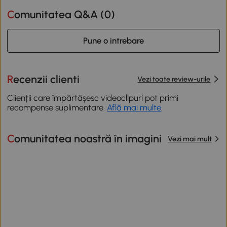
Comunitatea Q&A (
0
)
Pune o intrebare
Recenzii clienti
Vezi toate review-urile
Clienții care împărtășesc videoclipuri pot primi
recompense suplimentare.
Află mai multe
.
Comunitatea noastră în imagini
Vezi mai mult