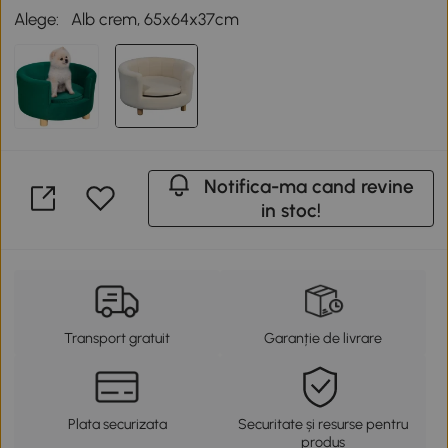
Alege:
Alb crem, 65x64x37cm
Notifica-ma cand revine
in stoc!
Transport gratuit
Garanție de livrare
Plata securizata
Securitate și resurse pentru
produs