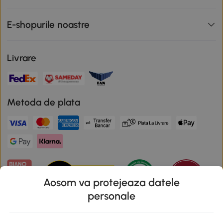
E-shopurile noastre
Livrare
Metoda de plata
Aosom va protejeaza datele
personale
Descarca aplicatia Aosom