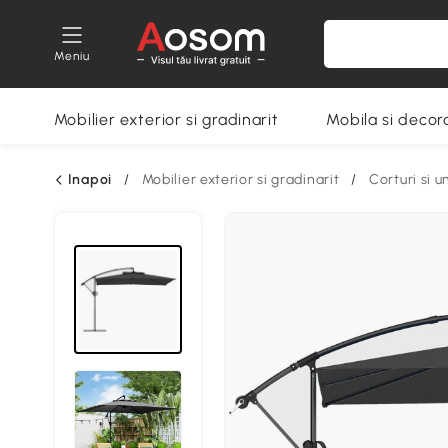
Meniu
Mobilier exterior si gradinarit
Mobila si decora
Inapoi
/
Mobilier exterior si gradinarit
/
Corturi si 