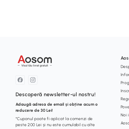
Ao
Desp
Info
Pro
Insc
Descoperă newsletter-ul nostru!
Reg
Adaugă adresa de email și obține acum o
Pove
reducere de 30 Lei!
Noi 
*Cuponul poate fi aplicat la comenzi de
Aos
peste 200 Lei și nu este cumulabil cu alte