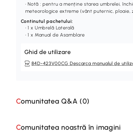
• Notă : pentru a menține starea umbrelei, închid
meteorologice extreme (vânt puternic, ploaie,
Continutul pachetului:
• 1 x Umbrelă Laterală
• 1 x Manual de Asamblare
Ghid de utilizare
84D-423V00CG Descarca manualul de utiliz
Comunitatea Q&A (
0
)
Comunitatea noastră în imagini