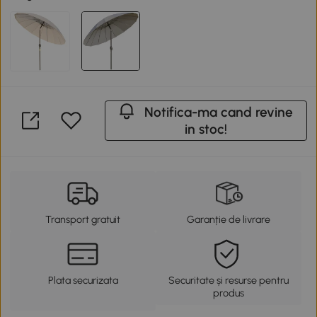
Notifica-ma cand revine
in stoc!
Transport gratuit
Garanție de livrare
Plata securizata
Securitate și resurse pentru
produs