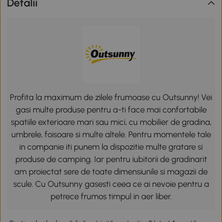
Detalii
Profita la maximum de zilele frumoase cu Outsunny! Vei
gasi multe produse pentru a-ti face mai confortabile
spatiile exterioare mari sau mici, cu mobilier de gradina,
umbrele, foisoare si multe altele. Pentru momentele tale
in companie iti punem la dispozitie multe gratare si
produse de camping. Iar pentru iubitorii de gradinarit
am proiectat sere de toate dimensiunile si magazii de
scule. Cu Outsunny gasesti ceea ce ai nevoie pentru a
petrece frumos timpul in aer liber.