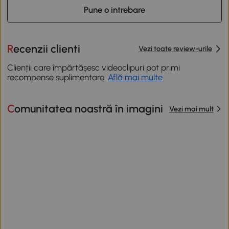
Pune o intrebare
Recenzii clienti
Vezi toate review-urile
Clienții care împărtășesc videoclipuri pot primi
recompense suplimentare.
Află mai multe
.
Comunitatea noastră în imagini
Vezi mai mult