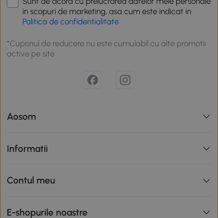
Sunt de acord cu prelucrarea datelor mele personale
in scopuri de marketing, asa cum este indicat in
Politica de confidentialitate
*Cuponul de reducere nu este cumulabil cu alte promotii
active pe site
Aosom
Informatii
Contul meu
E-shopurile noastre