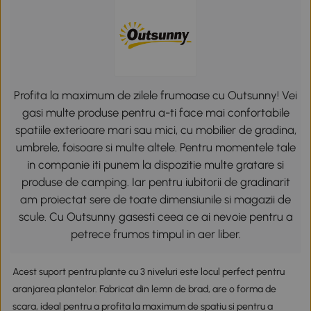
Profita la maximum de zilele frumoase cu Outsunny! Vei
gasi multe produse pentru a-ti face mai confortabile
spatiile exterioare mari sau mici, cu mobilier de gradina,
umbrele, foisoare si multe altele. Pentru momentele tale
in companie iti punem la dispozitie multe gratare si
produse de camping. Iar pentru iubitorii de gradinarit
am proiectat sere de toate dimensiunile si magazii de
scule. Cu Outsunny gasesti ceea ce ai nevoie pentru a
petrece frumos timpul in aer liber.
Acest suport pentru plante cu 3 niveluri este locul perfect pentru
aranjarea plantelor. Fabricat din lemn de brad, are o forma de
scara, ideal pentru a profita la maximum de spatiu si pentru a