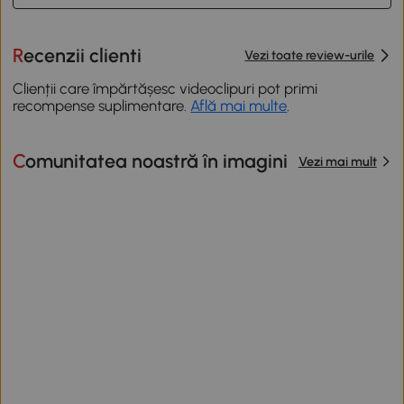
Recenzii clienti
Vezi toate review-urile
Clienții care împărtășesc videoclipuri pot primi
recompense suplimentare.
Află mai multe
.
Comunitatea noastră în imagini
Vezi mai mult