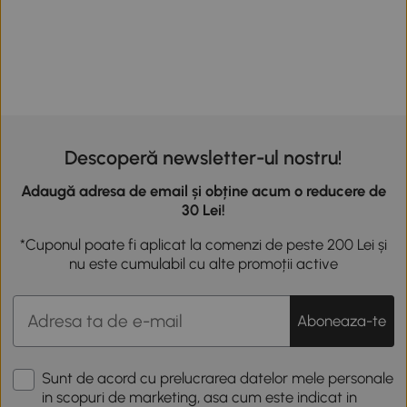
Descoperă newsletter-ul nostru!
Adaugă adresa de email și obține acum o reducere de
30 Lei!
*Cuponul poate fi aplicat la comenzi de peste 200 Lei și
nu este cumulabil cu alte promoții active
Aboneaza-te
Sunt de acord cu prelucrarea datelor mele personale
in scopuri de marketing, asa cum este indicat in