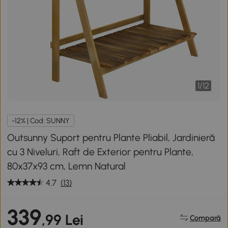
1
/
12
-12% | Cod: SUNNY
Outsunny Suport pentru Plante Pliabil, Jardinieră
cu 3 Niveluri, Raft de Exterior pentru Plante,
80x37x93 cm, Lemn Natural
4.7
(13)
339
,99 Lei
Compară