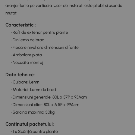
aranja florile pe verticala. Usor de instalat, este pliabil si usor de
mutat.
Caracteristici:
• Raft de exterior pentru plante
• Din lemn de brad
• Fiecare nivel are dimensiuni diferite
• Ambalare plata
• Necesita montaj
Date tehnice:
• Culoare: Lemn
• Material: Lemn de brad
• Dimensiuni generale: 80L x 37P x 93Acm
• Dimensiuni pliat: 80L x 6.5P x 99Acm
• Sarcina maxima: 50kg
Continutul pachetului:
• 1 x Scăriță pentru plante