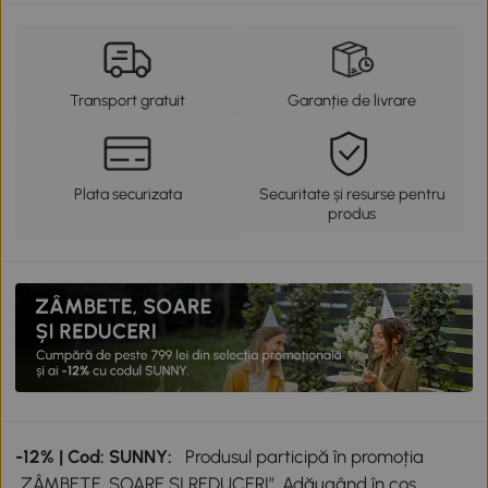
Transport gratuit
Garanție de livrare
Plata securizata
Securitate și resurse pentru
produs
-12% | Cod: SUNNY:
Produsul participă în promoția
„ZÂMBETE, SOARE ȘI REDUCERI”. Adăugând în coș