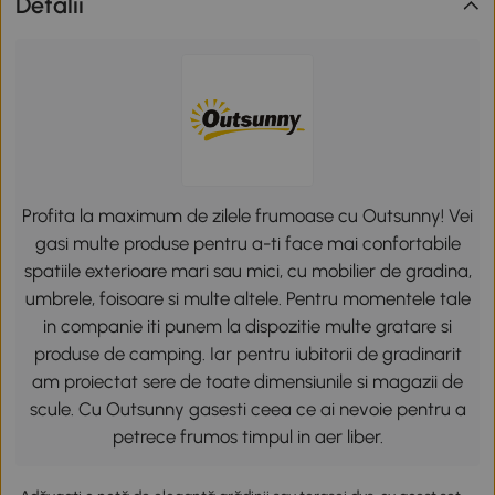
Detalii
Profita la maximum de zilele frumoase cu Outsunny! Vei
gasi multe produse pentru a-ti face mai confortabile
spatiile exterioare mari sau mici, cu mobilier de gradina,
umbrele, foisoare si multe altele. Pentru momentele tale
in companie iti punem la dispozitie multe gratare si
produse de camping. Iar pentru iubitorii de gradinarit
am proiectat sere de toate dimensiunile si magazii de
scule. Cu Outsunny gasesti ceea ce ai nevoie pentru a
petrece frumos timpul in aer liber.