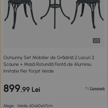
1
/
13
Outsunny Set Mobilier de Grădină 2 Locuri 2
Scaune + Masă Rotundă Fontă de Aluminiu
Imitație Fier Forjat Verde
899
,99 Lei
Compară
Alege:
Verde, 60x60x67cm