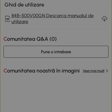
Ghid de utilizare
84B-500V00GN Descarca manualul de
utilizare
Comunitatea Q&A (
0
)
Pune o intrebare
Comunitatea noastră în imagini
Vezi mai mult