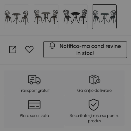
Notifica-ma cand revine
in stoc!
Transport gratuit
Garanție de livrare
Plata securizata
Securitate și resurse pentru
produs