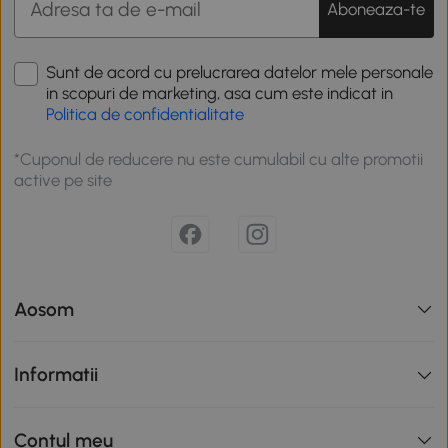
Aboneaza-te
Sunt de acord cu prelucrarea datelor mele personale
in scopuri de marketing, asa cum este indicat in
Politica de confidentialitate
*Cuponul de reducere nu este cumulabil cu alte promotii
active pe site
Aosom
Informatii
Contul meu