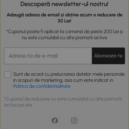
Descoperă newsletter-ul nostru!
Adaugă adresa de email și obține acum o reducere de
30 Lei!
*Cuponul poate fi aplicat la comenzi de peste 200 Lei și
nu este cumulabil cu alte promoții active
Aboneaza-te
Sunt de acord cu prelucrarea datelor mele personale
in scopuri de marketing, asa cum este indicat in
Politica de confidentialitate
*Cuponul de reducere nu este cumulabil cu alte promotii
active pe site