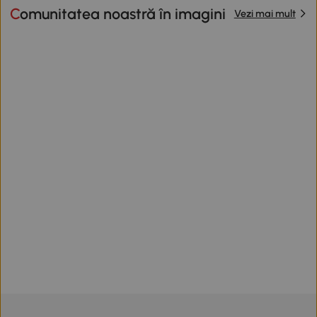
Comunitatea noastră în imagini
Vezi mai mult