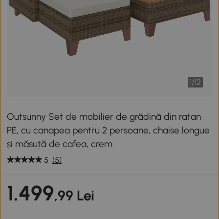
1
/
12
Outsunny Set de mobilier de grădină din ratan
PE, cu canapea pentru 2 persoane, chaise longue
și măsuță de cafea, crem
5
(5)
1.499
,99 Lei