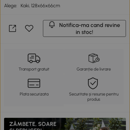
Alege:
Kaki, 128x66x66cm
Notifica-ma cand revine
in stoc!
Transport gratuit
Garanție de livrare
Plata securizata
Securitate și resurse pentru
produs