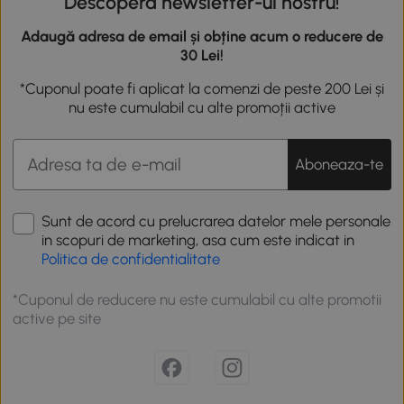
Descoperă newsletter-ul nostru!
Adaugă adresa de email și obține acum o reducere de
30 Lei!
*Cuponul poate fi aplicat la comenzi de peste 200 Lei și
nu este cumulabil cu alte promoții active
Aboneaza-te
Sunt de acord cu prelucrarea datelor mele personale
in scopuri de marketing, asa cum este indicat in
Politica de confidentialitate
*Cuponul de reducere nu este cumulabil cu alte promotii
active pe site