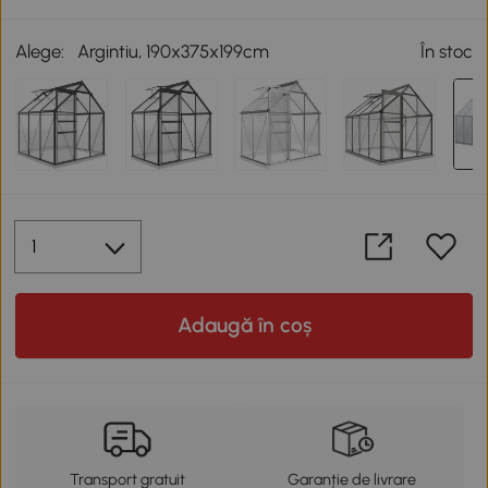
Alege:
Argintiu, 190x375x199cm
În stoc
Adaugă în coș
Transport gratuit
Garanție de livrare