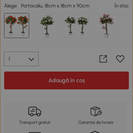
Alege:
Portocaliu, 18cm x 18cm x 90cm
În stoc
Adaugă în coș
Transport gratuit
Garanție de livrare