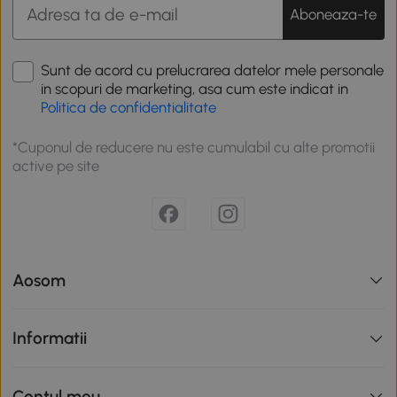
Aboneaza-te
Sunt de acord cu prelucrarea datelor mele personale
in scopuri de marketing, asa cum este indicat in
Politica de confidentialitate
*Cuponul de reducere nu este cumulabil cu alte promotii
active pe site
Aosom
Informatii
Contul meu