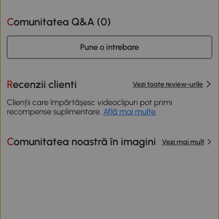
Comunitatea Q&A (
0
)
Pune o intrebare
Recenzii clienti
Vezi toate review-urile
Clienții care împărtășesc videoclipuri pot primi
recompense suplimentare.
Află mai multe
.
Comunitatea noastră în imagini
Vezi mai mult