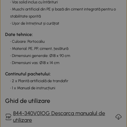
• Vas solid inclus cu întărituri
• Muschi artificial din PE și bază din ciment integrată pentru o
stabilitate sporită
• Ușor de întreținut și curățat
Date tehnice:
• Culoare: Portocaliu
• Material: PE, PP, ciment, țesătură
• Dimensiuni generale: Ø18 x 90 cm
• Dimensiuni vas: Ø18 x 14 cm
Continutul pachetului:
• 2 x Plantă artificială de trandafir
• 1 x Manual de instrucțiuni
Ghid de utilizare
844-340V01OG Descarca manualul de
utilizare