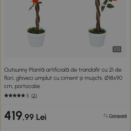
1
/
13
Outsunny Plantă artificială de trandafir cu 21 de
flori, ghiveci umplut cu ciment și mușchi, Ø18x90
cm, portocalie
5
(2)
419
,99 Lei
Compară