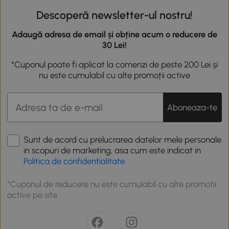
Descoperă newsletter-ul nostru!
Adaugă adresa de email și obține acum o reducere de
30 Lei!
*Cuponul poate fi aplicat la comenzi de peste 200 Lei și
nu este cumulabil cu alte promoții active
Aboneaza-te
Sunt de acord cu prelucrarea datelor mele personale
in scopuri de marketing, asa cum este indicat in
Politica de confidentialitate
*Cuponul de reducere nu este cumulabil cu alte promotii
active pe site