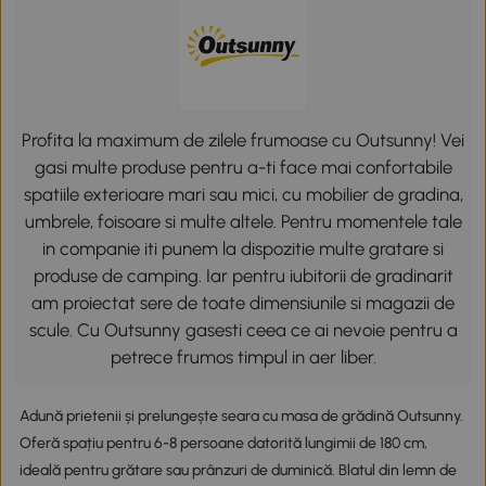
Profita la maximum de zilele frumoase cu Outsunny! Vei
gasi multe produse pentru a-ti face mai confortabile
spatiile exterioare mari sau mici, cu mobilier de gradina,
umbrele, foisoare si multe altele. Pentru momentele tale
in companie iti punem la dispozitie multe gratare si
produse de camping. Iar pentru iubitorii de gradinarit
am proiectat sere de toate dimensiunile si magazii de
scule. Cu Outsunny gasesti ceea ce ai nevoie pentru a
petrece frumos timpul in aer liber.
Adună prietenii și prelungește seara cu masa de grădină Outsunny.
Oferă spațiu pentru 6-8 persoane datorită lungimii de 180 cm,
ideală pentru grătare sau prânzuri de duminică. Blatul din lemn de