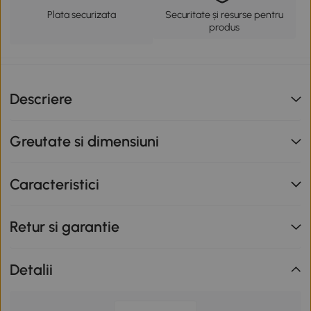
Plata securizata
Securitate și resurse pentru
produs
Descriere
Greutate si dimensiuni
Caracteristici
Retur si garantie
Detalii