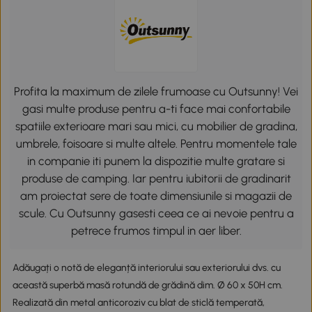
Profita la maximum de zilele frumoase cu Outsunny! Vei
gasi multe produse pentru a-ti face mai confortabile
spatiile exterioare mari sau mici, cu mobilier de gradina,
umbrele, foisoare si multe altele. Pentru momentele tale
in companie iti punem la dispozitie multe gratare si
produse de camping. Iar pentru iubitorii de gradinarit
am proiectat sere de toate dimensiunile si magazii de
scule. Cu Outsunny gasesti ceea ce ai nevoie pentru a
petrece frumos timpul in aer liber.
Adăugați o notă de eleganță interiorului sau exteriorului dvs. cu
această superbă masă rotundă de grădină dim. Ø 60 x 50H cm.
Realizată din metal anticoroziv cu blat de sticlă temperată,