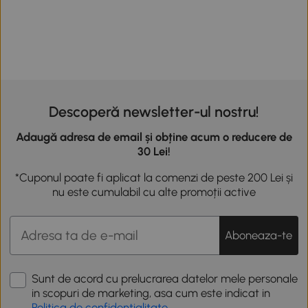
Descoperă newsletter-ul nostru!
Adaugă adresa de email și obține acum o reducere de
30 Lei!
*Cuponul poate fi aplicat la comenzi de peste 200 Lei și
nu este cumulabil cu alte promoții active
Aboneaza-te
Sunt de acord cu prelucrarea datelor mele personale
in scopuri de marketing, asa cum este indicat in
Politica de confidentialitate