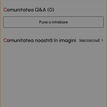
Comunitatea Q&A (
0
)
Pune o intrebare
Comunitatea noastră în imagini
Vezi mai mult