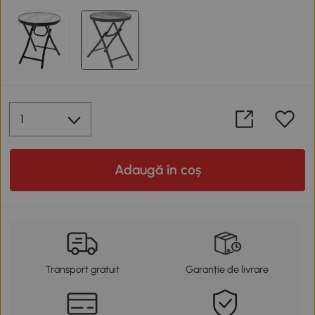
Adaugă în coș
Transport gratuit
Garanție de livrare