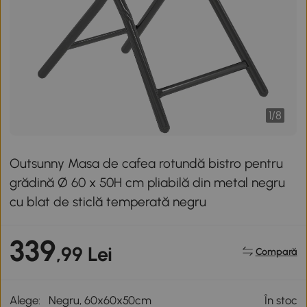
1
/
8
Outsunny Masa de cafea rotundă bistro pentru
grădină Ø 60 x 50H cm pliabilă din metal negru
cu blat de sticlă temperată negru
339
,99 Lei
Compară
Alege:
Negru, 60x60x50cm
În stoc