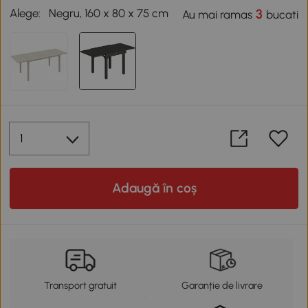
Alege:
Negru, 160 x 80 x 75 cm
3
Au mai ramas
bucati
Adaugă în coș
Transport gratuit
Garanție de livrare