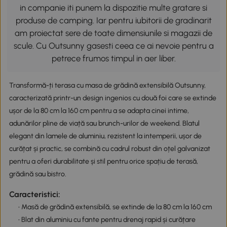
in companie iti punem la dispozitie multe gratare si
produse de camping. Iar pentru iubitorii de gradinarit
am proiectat sere de toate dimensiunile si magazii de
scule. Cu Outsunny gasesti ceea ce ai nevoie pentru a
petrece frumos timpul in aer liber.
Transformă-ți terasa cu masa de grădină extensibilă Outsunny,
caracterizată printr-un design ingenios cu două foi care se extinde
ușor de la 80 cm la 160 cm pentru a se adapta cinei intime,
adunărilor pline de viață sau brunch-urilor de weekend. Blatul
elegant din lamele de aluminiu, rezistent la intemperii, ușor de
curățat și practic, se combină cu cadrul robust din oțel galvanizat
pentru a oferi durabilitate și stil pentru orice spațiu de terasă,
grădină sau bistro.
Caracteristici:
• Masă de grădină extensibilă, se extinde de la 80 cm la 160 cm
• Blat din aluminiu cu fante pentru drenaj rapid și curățare