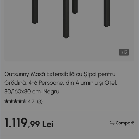
1
/
12
Outsunny Masă Extensibilă cu Șipci pentru
Grădină, 4-6 Persoane, din Aluminiu și Oțel,
80/160x80 cm, Negru
4.7
(3)
1.119
,99 Lei
Compară