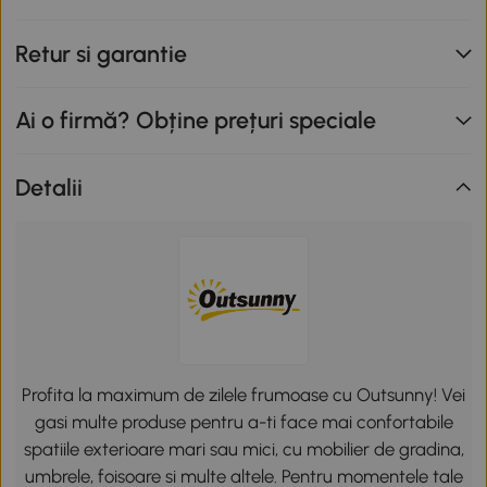
Retur si garantie
Ai o firmă? Obține prețuri speciale
Detalii
Profita la maximum de zilele frumoase cu Outsunny! Vei
gasi multe produse pentru a-ti face mai confortabile
spatiile exterioare mari sau mici, cu mobilier de gradina,
umbrele, foisoare si multe altele. Pentru momentele tale