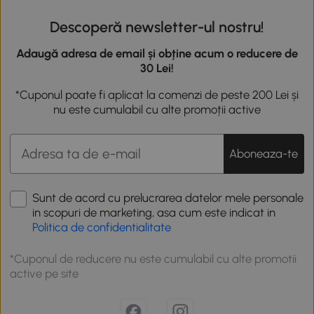
Descoperă newsletter-ul nostru!
Adaugă adresa de email și obține acum o reducere de
30 Lei!
*Cuponul poate fi aplicat la comenzi de peste 200 Lei și
nu este cumulabil cu alte promoții active
Aboneaza-te
Sunt de acord cu prelucrarea datelor mele personale
in scopuri de marketing, asa cum este indicat in
Politica de confidentialitate
*Cuponul de reducere nu este cumulabil cu alte promotii
active pe site