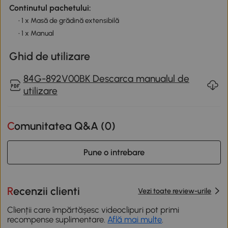
Continutul pachetului:
• 1 x Masă de grădină extensibilă
• 1 x Manual
Ghid de utilizare
84G-892V00BK Descarca manualul de
utilizare
Comunitatea Q&A (
0
)
Pune o intrebare
Recenzii clienti
Vezi toate review-urile
Clienții care împărtășesc videoclipuri pot primi
recompense suplimentare.
Află mai multe
.