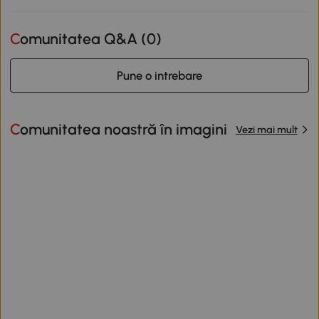
Comunitatea Q&A (
0
)
Pune o intrebare
Comunitatea noastră în imagini
Vezi mai mult