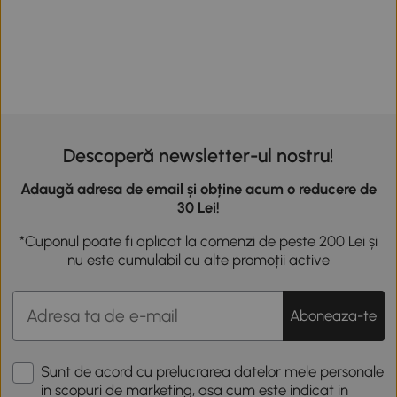
Descoperă newsletter-ul nostru!
Adaugă adresa de email și obține acum o reducere de
30 Lei!
*Cuponul poate fi aplicat la comenzi de peste 200 Lei și
nu este cumulabil cu alte promoții active
Aboneaza-te
Sunt de acord cu prelucrarea datelor mele personale
in scopuri de marketing, asa cum este indicat in