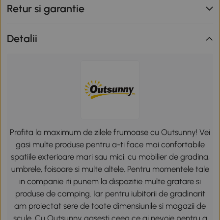
Retur si garantie
Detalii
Profita la maximum de zilele frumoase cu Outsunny! Vei
gasi multe produse pentru a-ti face mai confortabile
spatiile exterioare mari sau mici, cu mobilier de gradina,
umbrele, foisoare si multe altele. Pentru momentele tale
in companie iti punem la dispozitie multe gratare si
produse de camping. Iar pentru iubitorii de gradinarit
am proiectat sere de toate dimensiunile si magazii de
scule. Cu Outsunny gasesti ceea ce ai nevoie pentru a