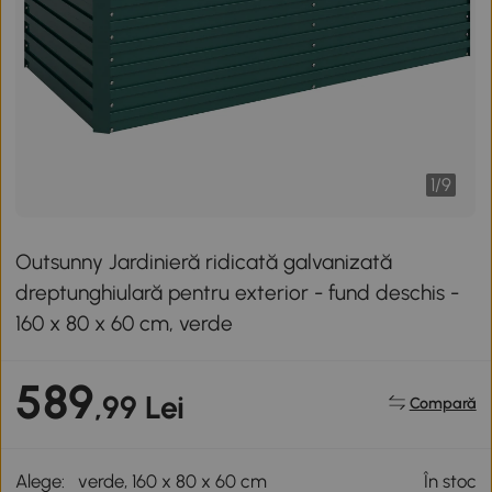
1
/
9
Outsunny Jardinieră ridicată galvanizată
dreptunghiulară pentru exterior - fund deschis -
160 x 80 x 60 cm, verde
589
,99 Lei
Compară
Alege:
verde, 160 x 80 x 60 cm
În stoc