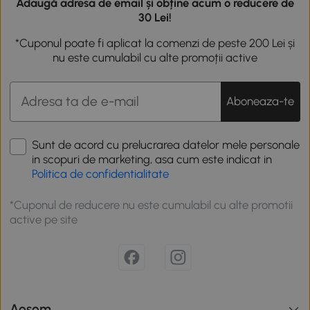
Adaugă adresa de email și obține acum o reducere de
30 Lei!
*Cuponul poate fi aplicat la comenzi de peste 200 Lei și
nu este cumulabil cu alte promoții active
Aboneaza-te
Sunt de acord cu prelucrarea datelor mele personale
in scopuri de marketing, asa cum este indicat in
Politica de confidentialitate
*Cuponul de reducere nu este cumulabil cu alte promotii
active pe site
Aosom