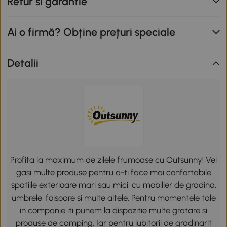
Retur si garantie
Ai o firmă? Obține prețuri speciale
Detalii
Profita la maximum de zilele frumoase cu Outsunny! Vei
gasi multe produse pentru a-ti face mai confortabile
spatiile exterioare mari sau mici, cu mobilier de gradina,
umbrele, foisoare si multe altele. Pentru momentele tale
in companie iti punem la dispozitie multe gratare si
produse de camping. Iar pentru iubitorii de gradinarit