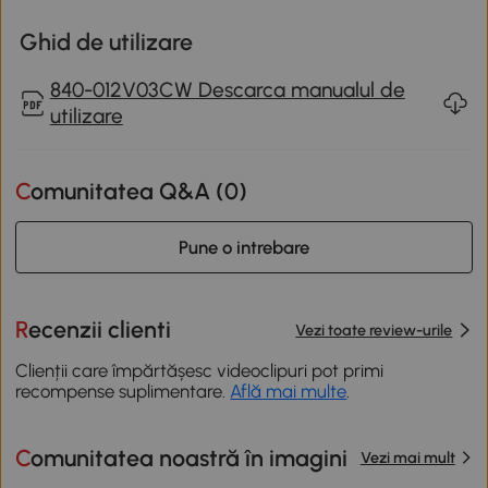
Ghid de utilizare
840-012V03CW Descarca manualul de
utilizare
Comunitatea Q&A (
0
)
Pune o intrebare
Recenzii clienti
Vezi toate review-urile
Clienții care împărtășesc videoclipuri pot primi
recompense suplimentare.
Află mai multe
.
Comunitatea noastră în imagini
Vezi mai mult