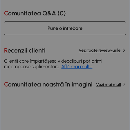
Comunitatea Q&A (
0
)
Pune o intrebare
Recenzii clienti
Vezi toate review-urile
Clienții care împărtășesc videoclipuri pot primi
recompense suplimentare.
Află mai multe
.
Comunitatea noastră în imagini
Vezi mai mult