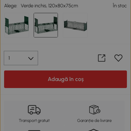
Alege:
Verde inchis, 120x80x75cm
În stoc
Adaugă în coș
Transport gratuit
Garanție de livrare