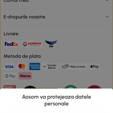
Contul meu
E-shopurile noastre
Livrare
Metoda de plata
Aosom va protejeaza datele
personale