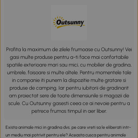
Profita la maximum de zilele frumoase cu Outsunny! Vei
gasi multe produse pentru a-ti face mai confortabile
spatiile exterioare mari sau mici, cu mobilier de gradina,
umbrele, foisoare si multe altele. Pentru momentele tale
in companie iti punem la dispozitie multe gratare si
produse de camping. Iar pentru iubitorii de gradinarit
am proiectat sere de toate dimensiunile si magazii de
scule. Cu Outsunny gasesti ceea ce ai nevoie pentru a
petrece frumos timpul in aer liber.
Exista animale mici in gradina dvs. pe care vreti sa le eliberati intr-
un mediu mai potrivit pentru ele? Aceasta cusca pentru animale