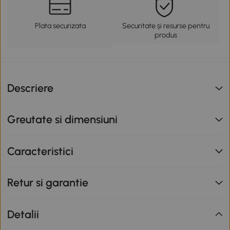
Plata securizata
Securitate și resurse pentru
produs
Descriere
Greutate si dimensiuni
Caracteristici
Retur si garantie
Detalii