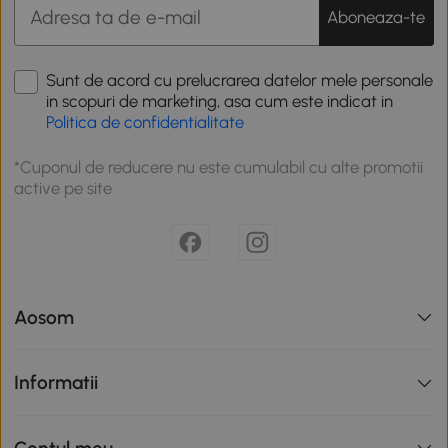
Aboneaza-te
Sunt de acord cu prelucrarea datelor mele personale
in scopuri de marketing, asa cum este indicat in
Politica de confidentialitate
*Cuponul de reducere nu este cumulabil cu alte promotii
active pe site
Aosom
Informatii