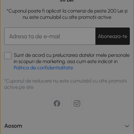
*Cuponul poate fi aplicat la comenzi de peste 200 Lei și
nu este cumulabil cu alte promoții active
Aboneaza-te
Sunt de acord cu prelucrarea datelor mele personale
in scopuri de marketing, asa cum este indicat in
Politica de confidentialitate
*Cuponul de reducere nu este cumulabil cu alte promotii
active pe site
Aosom