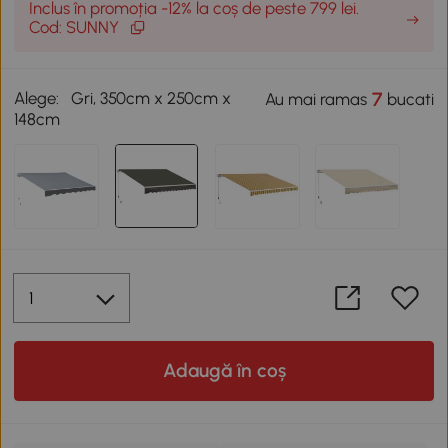
Inclus în promoția -12% la coș de peste 799 lei.
Cod: SUNNY
Alege:
Gri, 350cm x 250cm x
7
Au mai ramas
bucati
148cm
Adaugă în coș