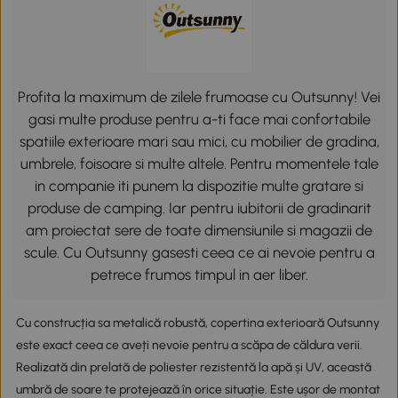
Profita la maximum de zilele frumoase cu Outsunny! Vei
gasi multe produse pentru a-ti face mai confortabile
spatiile exterioare mari sau mici, cu mobilier de gradina,
umbrele, foisoare si multe altele. Pentru momentele tale
in companie iti punem la dispozitie multe gratare si
produse de camping. Iar pentru iubitorii de gradinarit
am proiectat sere de toate dimensiunile si magazii de
scule. Cu Outsunny gasesti ceea ce ai nevoie pentru a
petrece frumos timpul in aer liber.
Cu construcția sa metalică robustă, copertina exterioară Outsunny
este exact ceea ce aveți nevoie pentru a scăpa de căldura verii.
Realizată din prelată de poliester rezistentă la apă și UV, această
umbră de soare te protejează în orice situație. Este ușor de montat