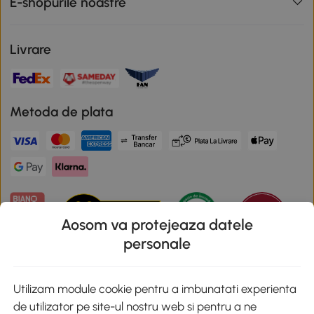
E-shopurile noastre
Livrare
Metoda de plata
Aosom va protejeaza datele
personale
Descarca aplicatia Aosom
Utilizam module cookie pentru a imbunatati experienta
de utilizator pe site-ul nostru web si pentru a ne