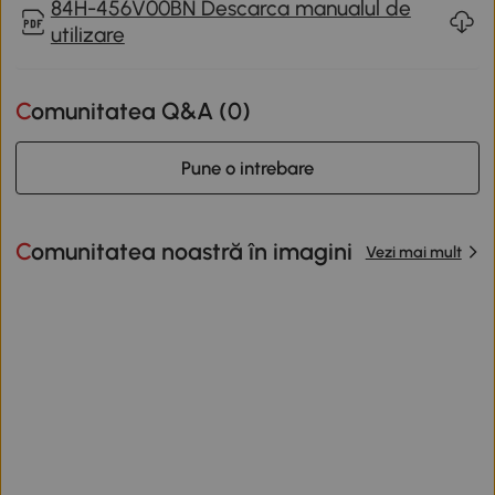
84H-456V00BN Descarca manualul de
utilizare
Comunitatea Q&A (
0
)
Pune o intrebare
Comunitatea noastră în imagini
Vezi mai mult