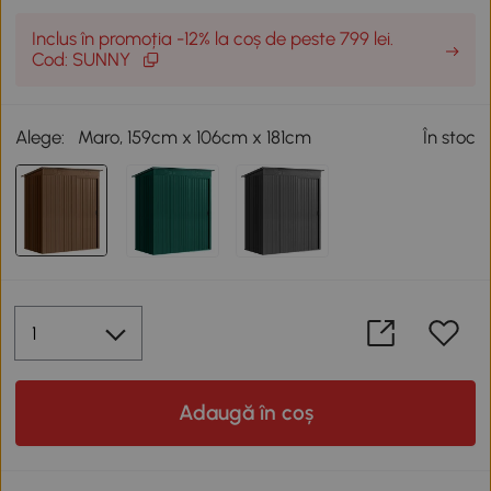
Inclus în promoția -12% la coș de peste 799 lei.
Cod: SUNNY
Alege:
Maro, 159cm x 106cm x 181cm
În stoc
Adaugă în coș