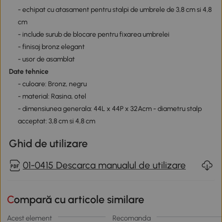
- echipat cu atasament pentru stalpi de umbrele de 3,8 cm si 4,8
cm
- include surub de blocare pentru fixarea umbrelei
- finisaj bronz elegant
- usor de asamblat
Date tehnice
- culoare: Bronz, negru
- material: Rasina, otel
- dimensiunea generala: 44L x 44P x 32Acm - diametru stalp
acceptat: 3,8 cm si 4,8 cm
Ghid de utilizare
01-0415 Descarca manualul de utilizare
Compară cu articole similare
Acest element
Recomanda