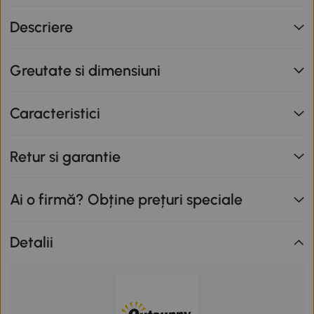
nu se cumulează cu alte promoții în derulare. Promoție
Descriere
valabilă până la data de 12.08.2026.
Greutate si dimensiuni
Caracteristici
Retur si garantie
Ai o firmă? Obține prețuri speciale
Detalii