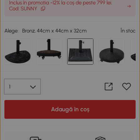
Inclus în promoția -12% la coș de peste 799 lei.
Cod: SUNNY
Alege:
Bronz, 44cm x 44cm x 32cm
În stoc
Adaugă în coș