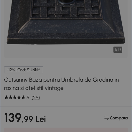
1
/
13
-12% | Cod: SUNNY
Outsunny Baza pentru Umbrela de Gradina in
rasina si otel stil vintage
5
(26)
139
,99 Lei
Compară