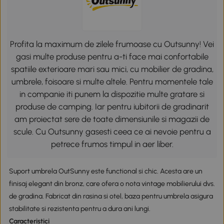
Profita la maximum de zilele frumoase cu Outsunny! Vei
gasi multe produse pentru a-ti face mai confortabile
spatiile exterioare mari sau mici, cu mobilier de gradina,
umbrele, foisoare si multe altele. Pentru momentele tale
in companie iti punem la dispozitie multe gratare si
produse de camping. Iar pentru iubitorii de gradinarit
am proiectat sere de toate dimensiunile si magazii de
scule. Cu Outsunny gasesti ceea ce ai nevoie pentru a
petrece frumos timpul in aer liber.
Suport umbrela OutSunny este functional si chic. Acesta are un
finisaj elegant din bronz, care ofera o nota vintage mobilierului dvs.
de gradina. Fabricat din rasina si otel, baza pentru umbrela asigura
stabilitate si rezistenta pentru a dura ani lungi.
Caracteristici