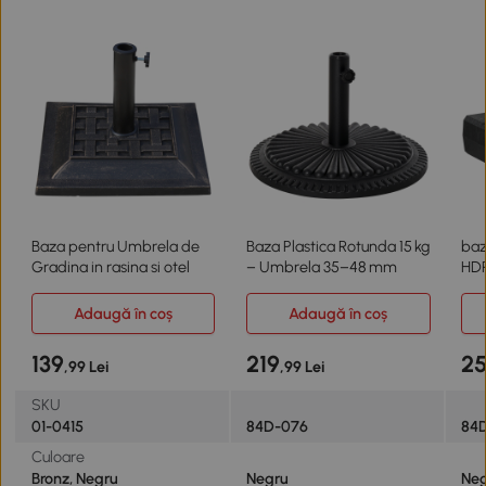
Baza pentru Umbrela de
Baza Plastica Rotunda 15 kg
baz
Gradina in rasina si otel
– Umbrela 35–48 mm
HDP
Adaugă în coș
Adaugă în coș
139
219
2
,99 Lei
,99 Lei
SKU
01-0415
84D-076
84
Culoare
Bronz, Negru
Negru
Ne