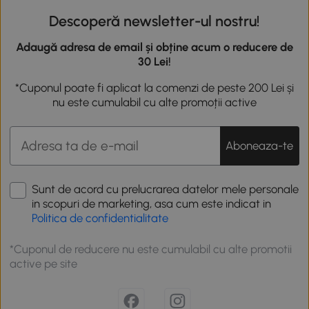
Descoperă newsletter-ul nostru!
Adaugă adresa de email și obține acum o reducere de
30 Lei!
*Cuponul poate fi aplicat la comenzi de peste 200 Lei și
nu este cumulabil cu alte promoții active
Aboneaza-te
Sunt de acord cu prelucrarea datelor mele personale
in scopuri de marketing, asa cum este indicat in
Politica de confidentialitate
*Cuponul de reducere nu este cumulabil cu alte promotii
active pe site