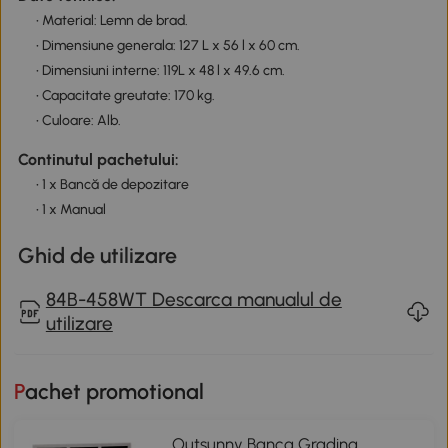
• Material: Lemn de brad.
• Dimensiune generala: 127 L x 56 l x 60 cm.
• Dimensiuni interne: 119L x 48 l x 49.6 cm.
• Capacitate greutate: 170 kg.
• Culoare: Alb.
Continutul pachetului:
• 1 x Bancă de depozitare
• 1 x Manual
Ghid de utilizare
84B-458WT Descarca manualul de
utilizare
Pachet promotional
Outsunny Banca Gradina