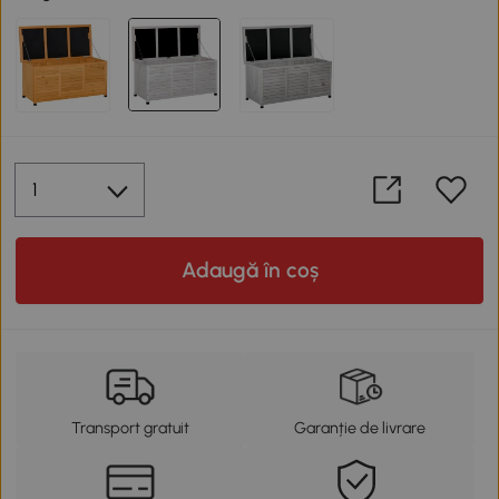
Adaugă în coș
Transport gratuit
Garanție de livrare