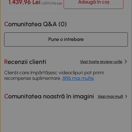
1.439,96 Lei
Adaugă în coș
1.599,96 Lei
Comunitatea Q&A (
0
)
Pune o intrebare
Recenzii clienti
Vezi toate review-urile
Clienții care împărtășesc videoclipuri pot primi
recompense suplimentare.
Află mai multe
.
Comunitatea noastră în imagini
Vezi mai mult