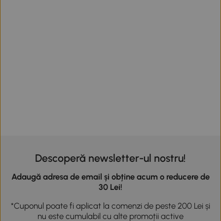
Descoperă newsletter-ul nostru!
Adaugă adresa de email și obține acum o reducere de
30 Lei!
*Cuponul poate fi aplicat la comenzi de peste 200 Lei și
nu este cumulabil cu alte promoții active