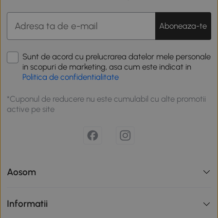
Aboneaza-te
Sunt de acord cu prelucrarea datelor mele personale
in scopuri de marketing, asa cum este indicat in
Politica de confidentialitate
*Cuponul de reducere nu este cumulabil cu alte promotii
active pe site
Aosom
Informatii