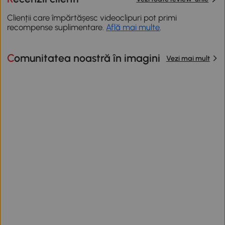
Clienții care împărtășesc videoclipuri pot primi
recompense suplimentare.
Află mai multe
.
Comunitatea noastră în imagini
Vezi mai mult