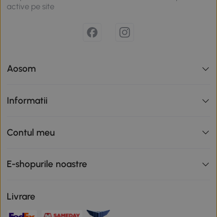
active pe site
Aosom
Informatii
Contul meu
E-shopurile noastre
Livrare