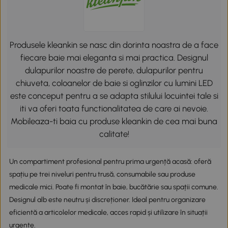
Produsele kleankin se nasc din dorinta noastra de a face
fiecare baie mai eleganta si mai practica. Designul
dulapurilor noastre de perete, dulapurilor pentru
chiuveta, coloanelor de baie si oglinzilor cu lumini LED
este conceput pentru a se adapta stilului locuintei tale si
iti va oferi toata functionalitatea de care ai nevoie.
Mobileaza-ti baia cu produse kleankin de cea mai buna
calitate!
Un compartiment profesional pentru prima urgență acasă: oferă
spațiu pe trei niveluri pentru trusă, consumabile sau produse
medicale mici. Poate fi montat în baie, bucătărie sau spații comune.
Designul alb este neutru și discreționer. Ideal pentru organizare
eficientă a articolelor medicale, acces rapid și utilizare în situații
urgente.