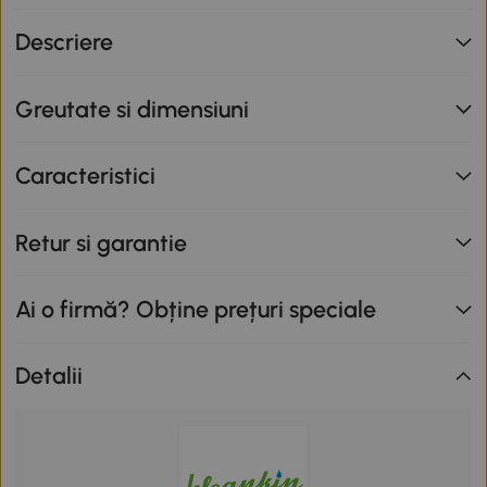
nu se cumulează cu alte promoții în derulare. Promoție
Descriere
valabilă până la data de 12.08.2026.
Greutate si dimensiuni
Caracteristici
Retur si garantie
Ai o firmă? Obține prețuri speciale
Detalii