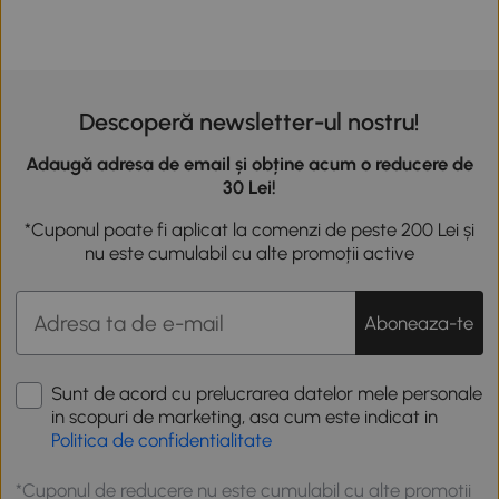
Descoperă newsletter-ul nostru!
Adaugă adresa de email și obține acum o reducere de
30 Lei!
*Cuponul poate fi aplicat la comenzi de peste 200 Lei și
nu este cumulabil cu alte promoții active
Aboneaza-te
Sunt de acord cu prelucrarea datelor mele personale
in scopuri de marketing, asa cum este indicat in
Politica de confidentialitate
*Cuponul de reducere nu este cumulabil cu alte promotii