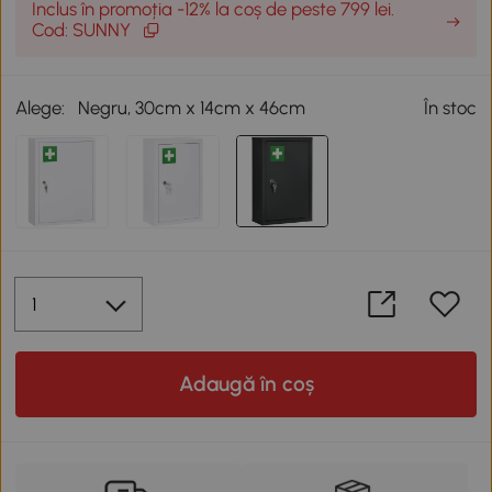
Inclus în promoția -12% la coș de peste 799 lei.
Cod: SUNNY
Alege:
Negru, 30cm x 14cm x 46cm
În stoc
Adaugă în coș