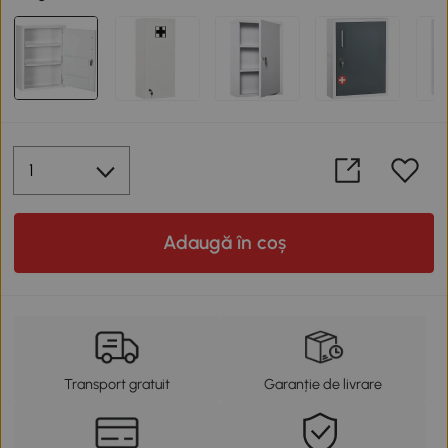
Adaugă în coș
Transport gratuit
Garanție de livrare