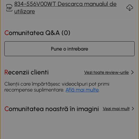
834-556V00WT Descarca manualul de
utilizare
Comunitatea Q&A (
0
)
Pune o intrebare
Recenzii clienti
Vezi toate review-urile
Clienții care împărtășesc videoclipuri pot primi
recompense suplimentare.
Află mai multe
.
Comunitatea noastră în imagini
Vezi mai mult