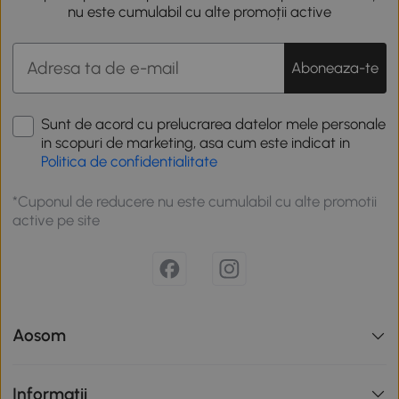
nu este cumulabil cu alte promoții active
Aboneaza-te
Sunt de acord cu prelucrarea datelor mele personale
in scopuri de marketing, asa cum este indicat in
Politica de confidentialitate
*Cuponul de reducere nu este cumulabil cu alte promotii
active pe site
Aosom
Informatii