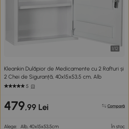
1
/
12
Kleankin Dulăpior de Medicamente cu 2 Rafturi și
2 Chei de Siguranță, 40x15x53,5 cm, Alb
5
(1)
479
,99 Lei
Compară
Alege:
Alb, 40x15x53,5cm
În stoc