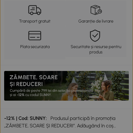
Transport gratuit
Garanție de livrare
Plata securizata
Securitate și resurse pentru
produs
-12% | Cod: SUNNY:
Produsul participă în promoția
„ZÂMBETE, SOARE ȘI REDUCERI”. Adăugând în coș