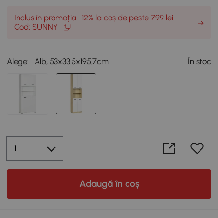
Inclus în promoția -12% la coș de peste 799 lei.
Cod: SUNNY
Alege:
Alb, 53x33.5x195.7cm
În stoc
Adaugă în coș