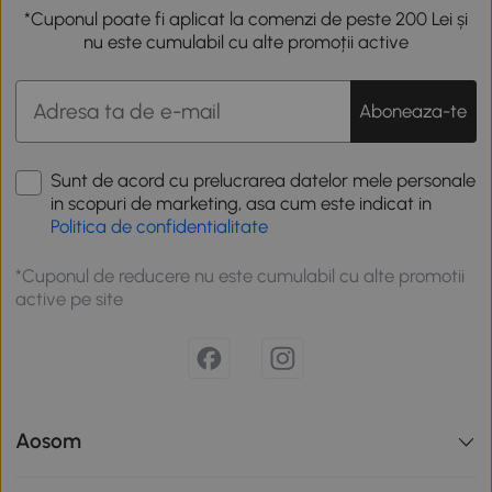
*Cuponul poate fi aplicat la comenzi de peste 200 Lei și
nu este cumulabil cu alte promoții active
Aboneaza-te
Sunt de acord cu prelucrarea datelor mele personale
in scopuri de marketing, asa cum este indicat in
Politica de confidentialitate
*Cuponul de reducere nu este cumulabil cu alte promotii
active pe site
Aosom