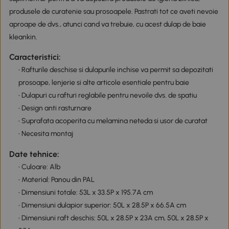
produsele de curatenie sau prosoapele. Pastrati tot ce aveti nevoie
aproape de dvs., atunci cand va trebuie, cu acest dulap de baie
kleankin.
Caracteristici:
• Rafturile deschise si dulapurile inchise va permit sa depozitati
prosoape, lenjerie si alte articole esentiale pentru baie
• Dulapuri cu rafturi reglabile pentru nevoile dvs. de spatiu
• Design anti rasturnare
• Suprafata acoperita cu melamina neteda si usor de curatat
• Necesita montaj
Date tehnice:
• Culoare: Alb
• Material: Panou din PAL
• Dimensiuni totale: 53L x 33.5P x 195.7A cm
• Dimensiuni dulapior superior: 50L x 28.5P x 66.5A cm
• Dimensiuni raft deschis: 50L x 28.5P x 23A cm, 50L x 28.5P x