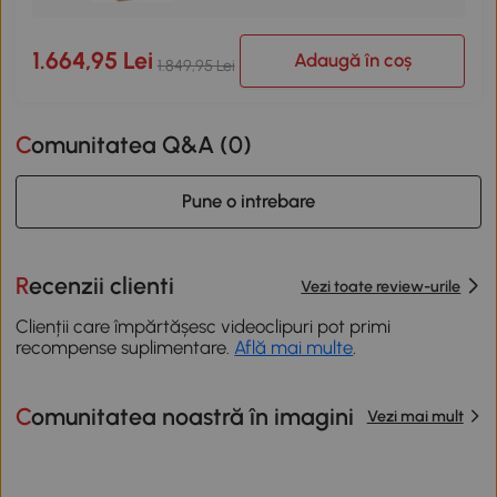
1.664,95 Lei
Adaugă în coș
1.849,95 Lei
Comunitatea Q&A (
0
)
Pune o intrebare
Recenzii clienti
Vezi toate review-urile
Clienții care împărtășesc videoclipuri pot primi
recompense suplimentare.
Află mai multe
.
Comunitatea noastră în imagini
Vezi mai mult