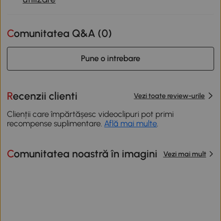
Comunitatea Q&A (
0
)
Pune o intrebare
Recenzii clienti
Vezi toate review-urile
Clienții care împărtășesc videoclipuri pot primi
recompense suplimentare.
Află mai multe
.
Comunitatea noastră în imagini
Vezi mai mult