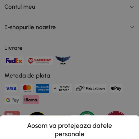
Contul meu
E-shopurile noastre
Livrare
Metoda de plata
Aosom va protejeaza datele
personale