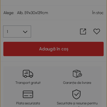
Alege:
Alb, 59x30x139cm
În stoc
Adaugă în coș
Transport gratuit
Garanție de livrare
Plata securizata
Securitate și resurse pentru