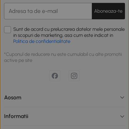
Aboneaza-te
Sunt de acord cu prelucrarea datelor mele personale
in scopuri de marketing, asa cum este indicat in
Politica de confidentialitate
*Cuponul de reducere nu este cumulabil cu alte promotii
active pe site
Aosom
Informatii